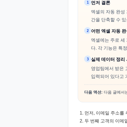
1
먼저 결론
엑셀의 자동 완성
간을 단축할 수 있
2
어떤 엑셀 자동 
엑셀에는 주로 세 
다. 각 기능은 특
3
실제 데이터 정리
영업팀에서 받은 고객
입력되어 있다고 
다음 액션:
다음 글에서는
먼저, 이메일 주소를 
두 번째 고객의 이메