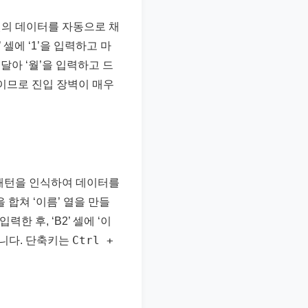
셀의 데이터를 자동으로 채
 셀에 ‘1’을 입력하고 마
연달아 ‘월’을 입력하고 드
기능이므로 진입 장벽이 매우
 패턴을 인식하여 데이터를
을 합쳐 ‘이름’ 열을 만들
입력한 후, ‘B2’ 셀에 ‘이
Ctrl +
줍니다. 단축키는