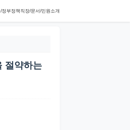
/정부정책
직장/문서/민원
소개
을 절약하는