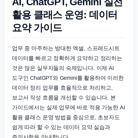
AI, ChatGPT, Gemini 실전
드
기
활용 클래스 운영: 데이터
준
요약 가이드
으
로
빠
업무 중 마주하는 방대한 엑셀, 스프레드시트
르
데이터를 빠르고 정확하게 요약하고 정리하는
게
것은 많은 실무자들의 숙제입니다. 이제 AI
정
도구인 ChatGPT와 Gemini를 활용하여 이러한
리
합
데이터 정리 업무를 효율적으로 처리하고,
니
보고서 작성 흐름을 개선할 수 있습니다. 본
다.
가이드에서는 실제 업무에 바로 적용 가능한 AI
활용 클래스 운영 방법을 중심으로, 초보자도
쉽게 따라 할 수 있는 데이터 요약 실습과
주의사항을 안내합니다.