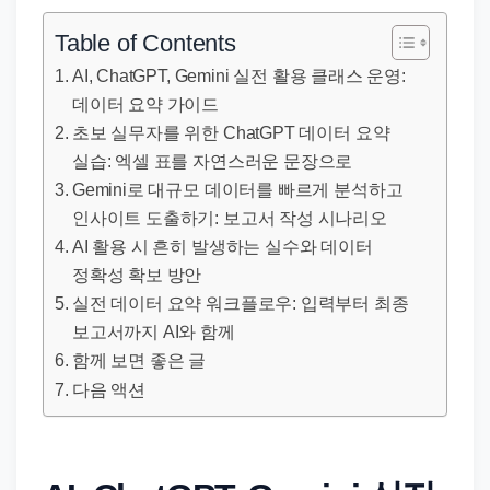
직
장
Table of Contents
문
AI, ChatGPT, Gemini 실전 활용 클래스 운영:
서
데이터 요약 가이드
와
초보 실무자를 위한 ChatGPT 데이터 요약
민
실습: 엑셀 표를 자연스러운 문장으로
원
Gemini로 대규모 데이터를 빠르게 분석하고
정
인사이트 도출하기: 보고서 작성 시나리오
AI 활용 시 흔히 발생하는 실수와 데이터
보
정확성 확보 방안
를
실전 데이터 요약 워크플로우: 입력부터 최종
실
보고서까지 AI와 함께
제
함께 보면 좋은 글
검
다음 액션
색
키
워