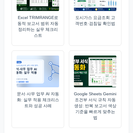
Excel TRIMRANGE로
도시가스 요금조회 고
동적 보고서 범위 자동
객번호·검침일 확인법
정리하는 실무 체크리
스트
문서·사무 업무 AI 자동
Google Sheets Gemini
화: 실무 적용 체크리스
조건부 서식 규칙 자동
트와 성공 사례
생성: 반복 보고서 색상
기준을 빠르게 맞추는
법