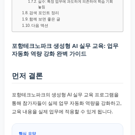
드
실수: 특정 업무에 과도하게 의존하여 학습 기회
놓침
기
검색 포인트 정리
준
함께 보면 좋은 글
다음 액션
으
로
빠
포항테크노파크 생성형 AI 실무 교육: 업무
르
자동화 역량 강화 완벽 가이드
게
정
먼저 결론
리
합
니
포항테크노파크의 생성형 AI 실무 교육 프로그램을
다.
통해 참가자들이 실제 업무 자동화 역량을 강화하고,
교육 내용을 실제 업무에 적용할 수 있게 됩니다.
핵심 요약