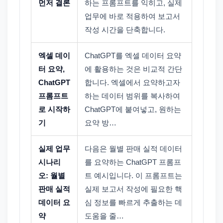
먼저 결론
하는 프롬프트를 익히고, 실제
업무에 바로 적용하여 보고서
작성 시간을 단축합니다.
엑셀 데이
ChatGPT를 엑셀 데이터 요약
터 요약,
에 활용하는 것은 비교적 간단
ChatGPT
합니다. 엑셀에서 요약하고자
프롬프트
하는 데이터 범위를 복사하여
로 시작하
ChatGPT에 붙여넣고, 원하는
기
요약 방…
실제 업무
다음은 월별 판매 실적 데이터
시나리
를 요약하는 ChatGPT 프롬프
오: 월별
트 예시입니다. 이 프롬프트는
판매 실적
실제 보고서 작성에 필요한 핵
데이터 요
심 정보를 빠르게 추출하는 데
약
도움을 줄…