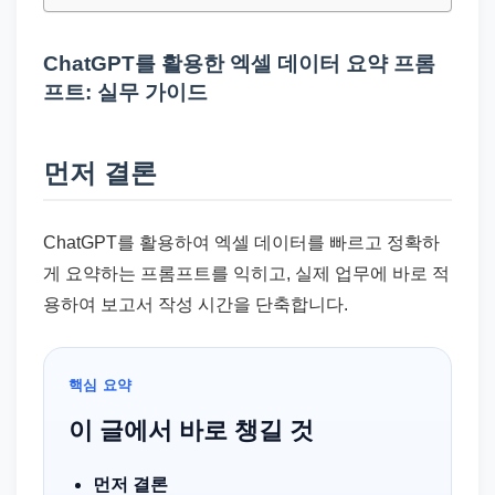
드
기
ChatGPT를 활용한 엑셀 데이터 요약 프롬
준
프트: 실무 가이드
으
로
빠
먼저 결론
르
게
ChatGPT를 활용하여 엑셀 데이터를 빠르고 정확하
정
게 요약하는 프롬프트를 익히고, 실제 업무에 바로 적
리
용하여 보고서 작성 시간을 단축합니다.
합
니
다.
핵심 요약
이 글에서 바로 챙길 것
먼저 결론