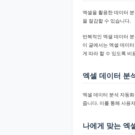
준
엑셀을 활용한 데이터 분
으
을 절감할 수 있습니다.
로
빠
반복적인 엑셀 데이터 분석
르
이 글에서는 엑셀 데이터
게
게 따라 할 수 있도록 비
정
리
합
엑셀 데이터 분석
니
다.
엑셀 데이터 분석 자동화
줍니다. 이를 통해 사용
나에게 맞는 엑