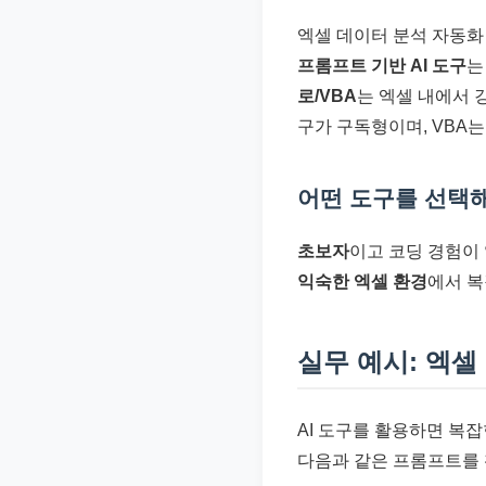
엑셀 데이터 분석 자동화
프롬프트 기반 AI 도구
는
로/VBA
는 엑셀 내에서 
구가 구독형이며, VBA는
어떤 도구를 선택
초보자
이고 코딩 경험이 없
익숙한 엑셀 환경
에서 복
실무 예시: 엑
AI 도구를 활용하면 복
다음과 같은 프롬프트를 