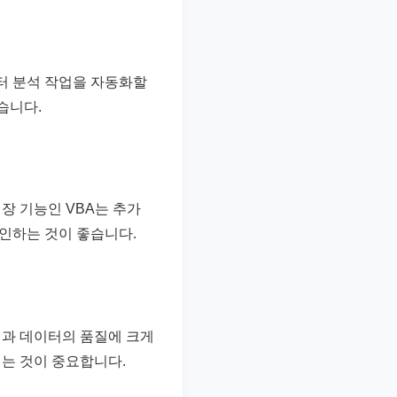
이터 분석 작업을 자동화할
습니다.
장 기능인 VBA는 추가
확인하는 것이 좋습니다.
성과 데이터의 품질에 크게
는 것이 중요합니다.