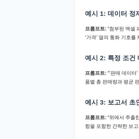
예시 1: 데이터 정
프롬프트:
“첨부된 엑셀 파
‘가격’ 열의 통화 기호를 
예시 2: 특정 조건
프롬프트:
“‘판매 데이터’
품별 총 판매량과 평균 
예시 3: 보고서 초
프롬프트:
“위에서 추출한
항을 포함한 간략한 보고