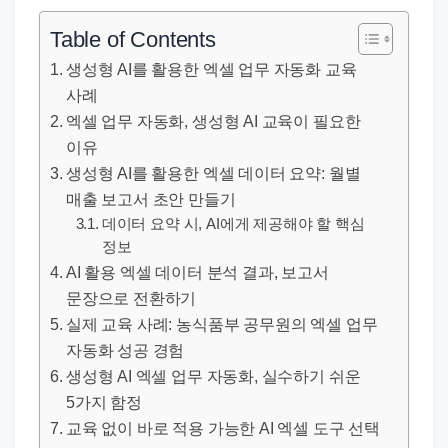
직
장
Table of Contents
문
생성형 AI를 활용한 엑셀 업무 자동화 교육
서
사례
와
엑셀 업무 자동화, 생성형 AI 교육이 필요한
민
이유
원
생성형 AI를 활용한 엑셀 데이터 요약: 월별
정
매출 보고서 초안 만들기
데이터 요약 시, AI에게 제공해야 할 핵심
보
정보
를
AI 활용 엑셀 데이터 분석 결과, 보고서
실
문장으로 전환하기
제
실제 교육 사례: 농식품부 공무원의 엑셀 업무
검
자동화 성공 경험
색
생성형 AI 엑셀 업무 자동화, 실수하기 쉬운
키
5가지 함정
워
교육 없이 바로 적용 가능한 AI 엑셀 도구 선택