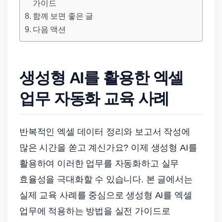
드
가이드
기
함께 보면 좋은 글
준
다음 액션
으
로
빠
생성형 AI를 활용한 엑셀
르
업무 자동화 교육 사례
게
정
리
반복적인 엑셀 데이터 정리와 보고서 작성에
합
많은 시간을 쏟고 계신가요? 이제 생성형 AI를
니
활용하여 이러한 업무를 자동화하고 실무
다.
효율성을 극대화할 수 있습니다. 본 글에서는
실제 교육 사례를 중심으로 생성형 AI를 엑셀
업무에 적용하는 방법을 실전 가이드로