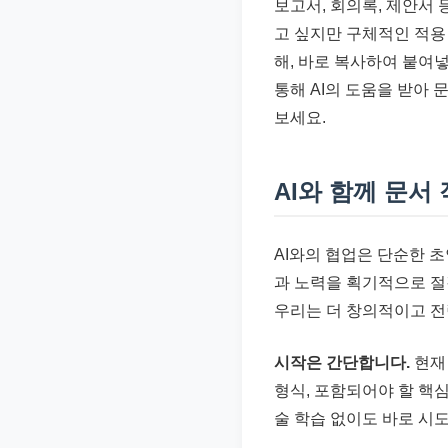
보고서, 회의록, 제안서 
준
고 싶지만 구체적인 적용
으
해, 바로 복사하여 붙여
로
통해 AI의 도움을 받아
빠
보세요.
르
게
정
AI와 함께 문서
리
합
AI와의 협업은 단순한 초
니
과 노력을 획기적으로 절
다.
우리는 더 창의적이고 전
시작은 간단합니다.
현재 
형식, 포함되어야 할 핵
술 학습 없이도 바로 시