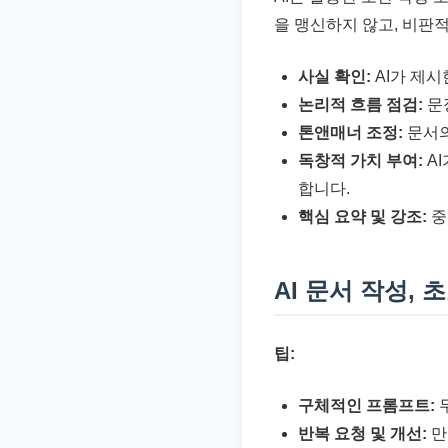
을 맹신하지 않고, 비판
사실 확인:
AI가 제시
논리적 흐름 점검:
문
톤앤매너 조정:
문서의
독창적 가치 부여:
A
합니다.
핵심 요약 및 강조:
중
AI 문서 작성,
팁:
구체적인 프롬프트:
반복 요청 및 개선:
만