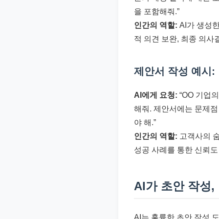
을 포함해줘.”
인간의 역할:
AI가 생성
적 의견 보완, 최종 의
제안서 작성 예시:
AI에게 요청:
“OO 기업의
해줘. 제안서에는 문제점 
야 해.”
인간의 역할:
고객사의 숨
성공 사례를 통한 신뢰도
AI가 초안 작성,
AI는 훌륭한 초안 작성 