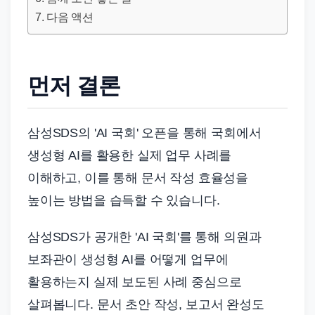
드
다음 액션
기
준
으
먼저 결론
로
빠
르
삼성SDS의 'AI 국회' 오픈을 통해 국회에서
게
생성형 AI를 활용한 실제 업무 사례를
정
이해하고, 이를 통해 문서 작성 효율성을
리
합
높이는 방법을 습득할 수 있습니다.
니
삼성SDS가 공개한 'AI 국회'를 통해 의원과
다.
보좌관이 생성형 AI를 어떻게 업무에
활용하는지 실제 보도된 사례 중심으로
살펴봅니다. 문서 초안 작성, 보고서 완성도