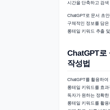
시간을 단축하고 검색 
준
으
ChatGPT로 문서 
로
구체적인 정보를 담은 
빠
롱테일 키워드 추출 및
르
게
정
ChatGPT
리
합
작성법
니
다.
ChatGPT를 활용하
롱테일 키워드를 효과
독자가 원하는 정확한 
롱테일 키워드를 활용해