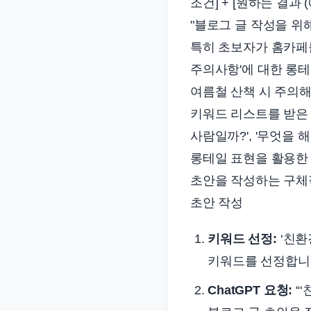
조건] + [원하는 결과
"블로그 글 작성을 위
특히 초보자가 홈카페를 
주의사항'에 대한 롱테
여름철 산책 시 주의해야
키워드 리스트를 받은 
사람일까?', '무엇을
롱테일 표현을 활용한
초안을 작성하는 구체
초안 작성
키워드 선정:
‘친환
키워드를 선정합니
ChatGPT 요청:
“