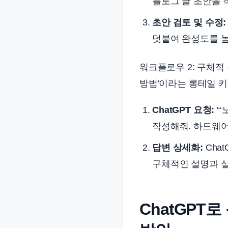
블로그 글 초안을 
초안 검토 및 수정:
덧붙여 완성도를 
워크플로우 2: 구체적
방법'이라는 롱테일 
ChatGPT 요청:
“
작성해줘. 하드웨어
답변 상세화:
Cha
구체적인 설명과 
ChatGPT