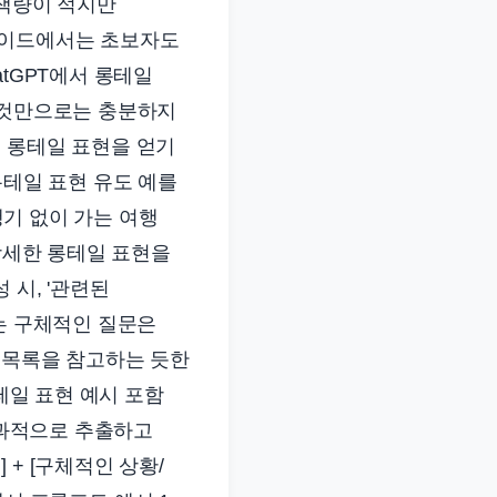
검색량이 적지만
가이드에서는 초보자도
tGPT에서 롱테일
는 것만으로는 충분하지
 롱테일 표현을 얻기
롱테일 표현 유도 예를
행기 없이 가는 여행
 상세한 롱테일 표현을
 시, '관련된
는 구체적인 질문은
어 목록을 참고하는 듯한
테일 표현 예시 포함
효과적으로 추출하고
+ [구체적인 상황/