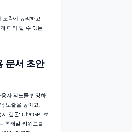
색 노출에 유리하고
게 따라 할 수 있는
용 문서 초안
 사용자 의도를 반영하는
색 노출을 높이고,
 결론: ChatGPT로
되는 롱테일 키워드를