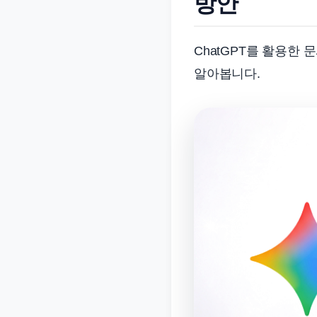
방안
ChatGPT를 활용한
알아봅니다.