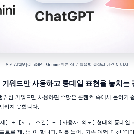
안산AI학원|ChatGPT·Gemini·뤼튼 실무 활용법 총정리 관련 이미지
인 키워드만 사용하고 롱테일 표현을 놓치는
광범위한 키워드만 사용하면 수많은 콘텐츠 속에서 묻히기 
시키지 못합니다.
제] + [세부 조건] + [사용자 의도]
형태의 롱테일 
롬프트로 제공해야 합니다. 예를 들어, ‘가족 여행’ 대신 ‘아