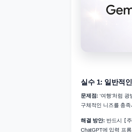
실수 1: 일반적
문제점:
‘여행’처럼 
구체적인 니즈를 충족
[주
해결 방안:
반드시
ChatGPT에 입력 프