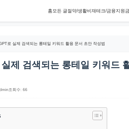
홈
모든 글
절약/생활비
재테크/금융
지원금
tGPT로 실제 검색되는 롱테일 키워드 활용 문서 초안 작성법
로 실제 검색되는 롱테일 키워드 
dmin
조회수: 66
s