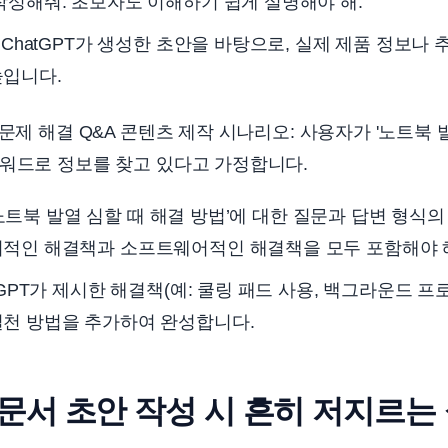
작성해줘. 초보자도 이해하기 쉽게 설명해야 해.”
ChatGPT가 생성한 초안을 바탕으로, 실제 제품 정보나
높입니다.
 문제 해결 Q&A 콘텐츠 제작 시나리오: 사용자가 '노트북 
키워드로 정보를 찾고 있다고 가정합니다.
‘노트북 발열 심할 때 해결 방법’에 대한 질문과 답변 형식
적인 해결책과 소프트웨어적인 해결책을 모두 포함해야 해
tGPT가 제시한 해결책(예: 쿨링 패드 사용, 백그라운드 프
실천 방법을 추가하여 완성합니다.
로 문서 초안 작성 시 흔히 저지르는