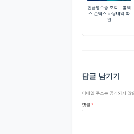
현금영수증 조회 – 홈택
스·손택스 사용내역 확
인
답글 남기기
이메일 주소는 공개되지 않
댓글
*