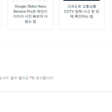
Google Slides Nano
고속도로 교통상황
Banana Pro로 제안서
CCTV·정체·사고 한 번
이미지 시안 빠르게 다
에 확인하는 법
듬는 법
습니다.
필수 필드는
*
로 표시됩니다