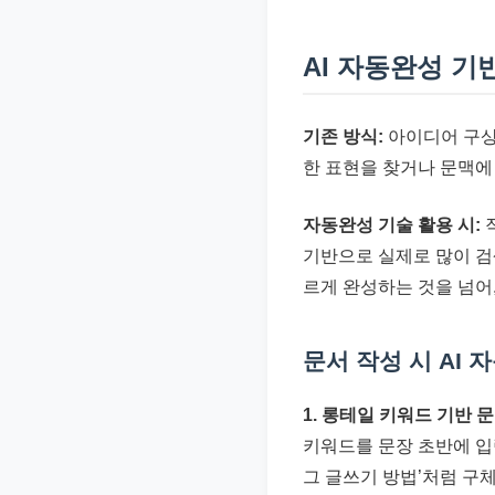
준
으
AI 자동완성 기
로
빠
기존 방식:
아이디어 구상
르
한 표현을 찾거나 문맥에
게
정
자동완성 기술 활용 시:
작
리
기반으로 실제로 많이 검
합
르게 완성하는 것을 넘어
니
다.
문서 작성 시 AI
1. 롱테일 키워드 기반 문
키워드를 문장 초반에 입력
그 글쓰기 방법’처럼 구