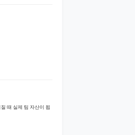
질 때 실제 팀 자산이 됩