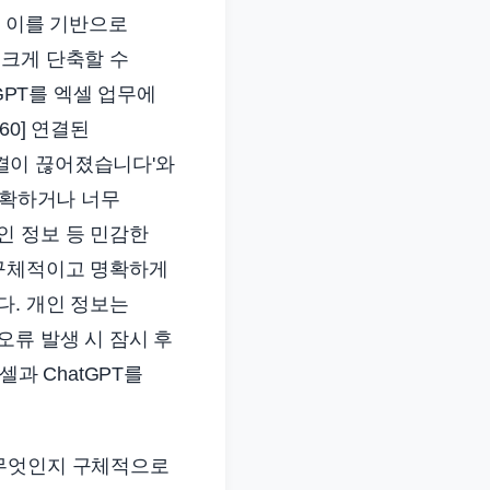
, 이를 기반으로
 크게 단축할 수
tGPT를 엑셀 업무에
060] 연결된
결이 끊어졌습니다'와
명확하거나 너무
인 정보 등 민감한
 구체적이고 명확하게
다. 개인 정보는
류 발생 시 잠시 후
과 ChatGPT를
 무엇인지 구체적으로