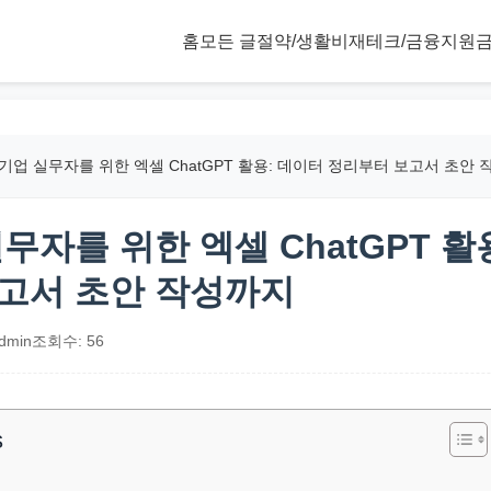
홈
모든 글
절약/생활비
재테크/금융
지원금
기업 실무자를 위한 엑셀 ChatGPT 활용: 데이터 정리부터 보고서 초안
무자를 위한 엑셀 ChatGPT 활
고서 초안 작성까지
dmin
조회수: 56
s