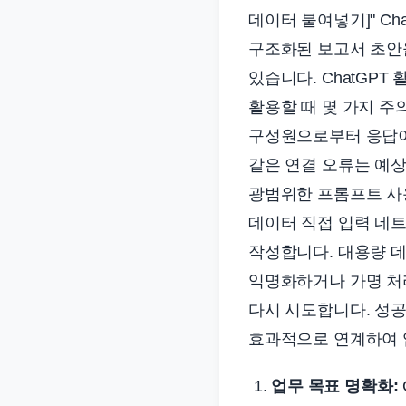
데이터 붙여넣기]" C
구조화된 보고서 초안
있습니다. ChatGPT 
활용할 때 몇 가지 주의할 점
구성원으로부터 응답이
같은 연결 오류는 예상
광범위한 프롬프트 사
데이터 직접 입력 네
작성합니다. 대용량 
익명화하거나 가명 처리
다시 시도합니다. 성공
효과적으로 연계하여 
업무 목표 명확화: