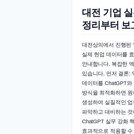
준
대전 기업 실
으
로
정리부터 보
빠
르
대전상의에서 진행된 '엑
게
실제 현업 데이터를 
정
리
안내합니다. 복잡한 엑
합
있습니다. 먼저 결론: 
니
데이터를 ChatGPT
다.
방식을 최적화하면 원
생성하여 실질적인 업무
파악하고 대비하는 것이
ChatGPT 실무 강화
효과적으로 적용할 수 