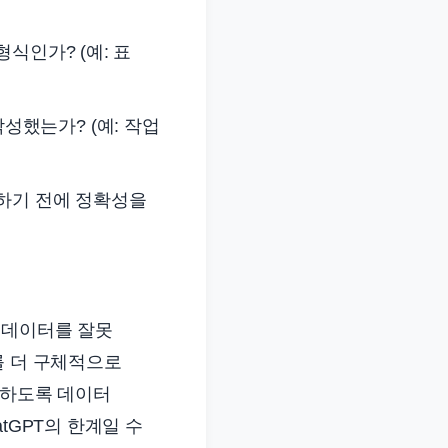
식인가? (예: 표
했는가? (예: 작업
용하기 전에 정확성을
셀 데이터를 잘못
를 더 구체적으로
해하도록 데이터
tGPT의 한계일 수