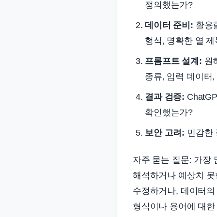
정의했는가?
데이터 준비:
활용할
형식, 명확한 열 제
프롬프트 설계:
원하
종류, 입력 데이터,
결과 검증:
Chat
확인했는가?
보안 고려:
민감한 
자주 묻는 질문: 가장 
해석하거나 예상치 못한
수정하거나, 데이터의 
형식이나 용어에 대한 