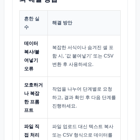
흔한 실
해결 방안
수
데이터
복잡한 서식이나 숨겨진 셀 포
복사/붙
함 시, '값 붙여넣기' 또는 CSV
여넣기
변환 후 사용하세요.
오류
모호하거
작업을 나누어 단계별로 요청
나 복잡
하고, 결과 확인 후 다음 단계를
한 프롬
진행하세요.
프트
파일 직
파일 업로드 대신 텍스트 복사
접 처리
또는 CSV 형식으로 데이터를