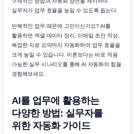
구체적인 방법과 자동화 장면을 제시하여
드
기
실무자가 업무 효율을 높일 수 있도록 돕는다.
준
반복적인 업무 때문에 고민이신가요? AI를
으
로
활용하면 엑셀 데이터 정리, 이메일 초안 작성,
빠
복잡한 자료 요약까지 자동화하여 업무 효율을
르
크게 높일 수 있습니다. 이론보다는 바로 적용
게
가능한 실무 시나리오를 통해 AI 자동화의 힘을
정
경험해보세요.
리
합
니
AI를 업무에 활용하는
다.
다양한 방법: 실무자를
위한 자동화 가이드