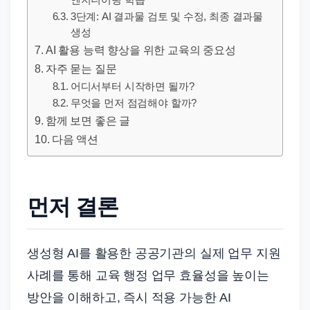
엔지니어링 학습
드
3단계: AI 결과물 검토 및 수정, 최종 결과물
기
생성
준
AI 활용 능력 향상을 위한 교육의 중요성
으
자주 묻는 질문
로
어디서부터 시작하면 될까?
빠
무엇을 먼저 점검해야 할까?
르
함께 보면 좋은 글
게
다음 액션
정
리
합
먼저 결론
니
다.
생성형 AI를 활용한 공공기관의 실제 업무 지원
사례를 통해 교육 행정 업무 효율성을 높이는
방안을 이해하고, 즉시 적용 가능한 AI