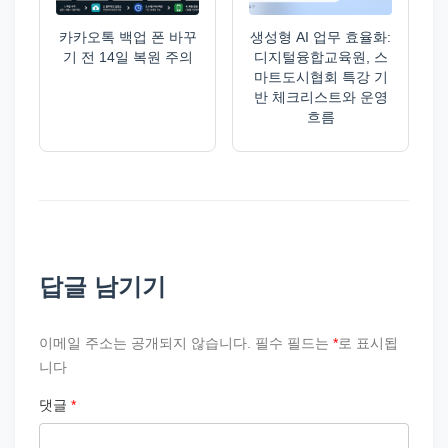
카카오톡 백업 폰 바꾸
생성형 AI 업무 효율화:
기 전 14일 복원 주의
디지털융합교육원, 스
마트도시협회 특강 기
반 체크리스트와 운영
흐름
답글 남기기
이메일 주소는 공개되지 않습니다.
필수 필드는
*
로 표시됩
니다
댓글
*