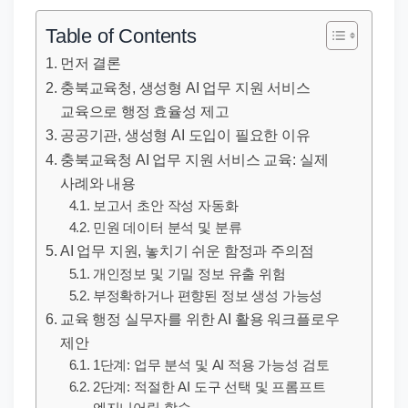
직
장
Table of Contents
문
먼저 결론
서
충북교육청, 생성형 AI 업무 지원 서비스
와
교육으로 행정 효율성 제고
민
공공기관, 생성형 AI 도입이 필요한 이유
원
충북교육청 AI 업무 지원 서비스 교육: 실제
정
사례와 내용
보
보고서 초안 작성 자동화
민원 데이터 분석 및 분류
를
AI 업무 지원, 놓치기 쉬운 함정과 주의점
실
개인정보 및 기밀 정보 유출 위험
제
부정확하거나 편향된 정보 생성 가능성
검
교육 행정 실무자를 위한 AI 활용 워크플로우
색
제안
키
1단계: 업무 분석 및 AI 적용 가능성 검토
워
2단계: 적절한 AI 도구 선택 및 프롬프트