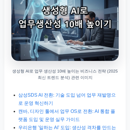
생성형 AI로 업무 생산성 10배 높이는 비즈니스 전략 (2025
최신 트렌드 분석) 관련 이미지
삼성SDS AI 전환: 기술 도입 넘어 업무 재발명으
로 운영 혁신하기
캔바, 디자인 툴에서 업무 OS로 전환: AI 통합 플
랫폼 도입 및 운영 실무 가이드
우리은행 '일하는 AI' 도입: 생산성 격차를 만드는