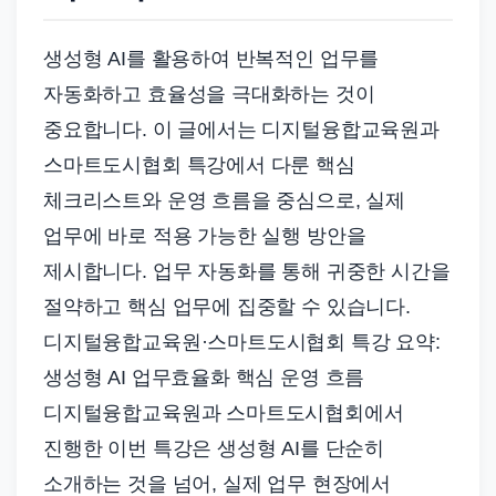
드
기
생성형 AI를 활용하여 반복적인 업무를
준
자동화하고 효율성을 극대화하는 것이
으
로
중요합니다. 이 글에서는 디지털융합교육원과
빠
스마트도시협회 특강에서 다룬 핵심
르
체크리스트와 운영 흐름을 중심으로, 실제
게
업무에 바로 적용 가능한 실행 방안을
정
제시합니다. 업무 자동화를 통해 귀중한 시간을
리
절약하고 핵심 업무에 집중할 수 있습니다.
합
디지털융합교육원·스마트도시협회 특강 요약:
니
다.
생성형 AI 업무효율화 핵심 운영 흐름
디지털융합교육원과 스마트도시협회에서
진행한 이번 특강은 생성형 AI를 단순히
소개하는 것을 넘어, 실제 업무 현장에서