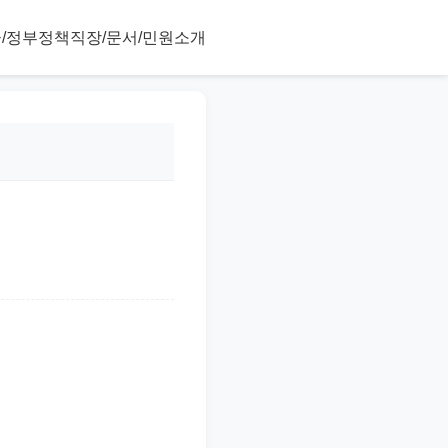
/정부정책
직장/문서/민원
소개