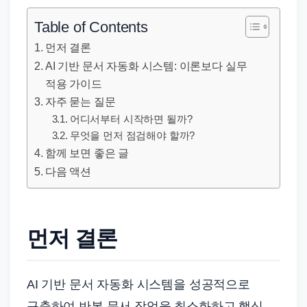
직
장
Table of Contents
문
먼저 결론
서
AI 기반 문서 자동화 시스템: 이론보다 실무
와
적용 가이드
민
자주 묻는 질문
원
어디서부터 시작하면 될까?
정
무엇을 먼저 점검해야 할까?
함께 보면 좋은 글
보
다음 액션
를
실
제
검
먼저 결론
색
키
AI 기반 문서 자동화 시스템을 성공적으로
워
구축하여 반복 문서 작업을 최소화하고 핵심