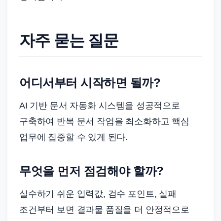
자주 묻는 질문
어디서부터 시작하면 될까?
AI 기반 문서 자동화 시스템을 성공적으로
구축하여 반복 문서 작업을 최소화하고 핵심
업무에 집중할 수 있게 된다.
무엇을 먼저 점검해야 할까?
실수하기 쉬운 입력값, 검수 포인트, 실패
조건부터 보면 결과물 품질을 더 안정적으로