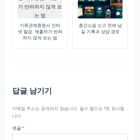
가족관계증명서 인터
층간소음 신고 전에 남
넷 발급, 제출처가 반려
길 기록과 상담 경로
하지 않게 보는 법
답글 남기기
이메일 주소는 공개되지 않습니다.
필수 필드는
*
로 표시됩
니다
댓글
*