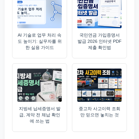
AI 기술로 업무 처리 속
국민연금 가입증명서
도 높이기: 실무자를 위
발급 2026 인터넷 PDF
한 실용 가이드
제출 확인법
지방세 납세증명서 발
중고차 사고이력 조회
급, 계약 전 체납 확인
만 믿으면 놓치는 것
에 쓰는 법