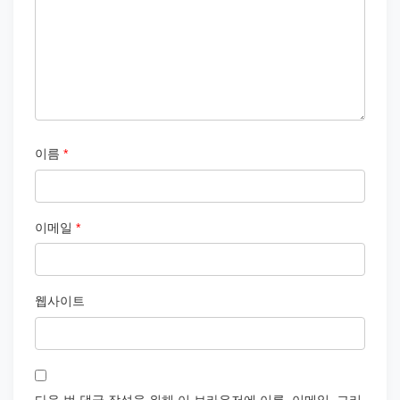
이름
*
이메일
*
웹사이트
다음 번 댓글 작성을 위해 이 브라우저에 이름, 이메일, 그리