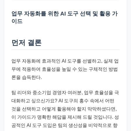
드
기
업무 자동화를 위한 AI 도구 선택 및 활용 가
준
이드
으
로
먼저 결론
빠
르
게
업무 자동화에 효과적인 AI 도구를 선별하고, 실제 업
정
무에 적용하여 효율성을 높일 수 있는 구체적인 방법
리
론을 습득한다.
합
니
팀 리더와 중소기업 경영자 여러분, 업무 효율성을 극
다.
대화하고 싶으신가요? AI 도구의 홍수 속에서 어떤
것을 선택하고 어떻게 활용해야 할지 막막하셨다면,
이 가이드가 명확한 해답을 제시해 드릴 것입니다. 성
공적인 AI 도구 도입은 팀의 생산성을 비약적으로 향