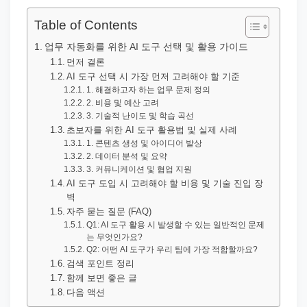
직
장
Table of Contents
문
업무 자동화를 위한 AI 도구 선택 및 활용 가이드
서
먼저 결론
AI 도구 선택 시 가장 먼저 고려해야 할 기준
와
1. 해결하고자 하는 업무 문제 정의
민
2. 비용 및 예산 고려
원
3. 기술적 난이도 및 학습 곡선
초보자를 위한 AI 도구 활용법 및 실제 사례
정
1. 콘텐츠 생성 및 아이디어 발상
보
2. 데이터 분석 및 요약
3. 커뮤니케이션 및 협업 지원
를
AI 도구 도입 시 고려해야 할 비용 및 기술 진입 장
실
벽
자주 묻는 질문 (FAQ)
제
Q1: AI 도구 활용 시 발생할 수 있는 일반적인 문제
검
는 무엇인가요?
Q2: 어떤 AI 도구가 우리 팀에 가장 적합할까요?
색
검색 포인트 정리
키
함께 보면 좋은 글
워
다음 액션