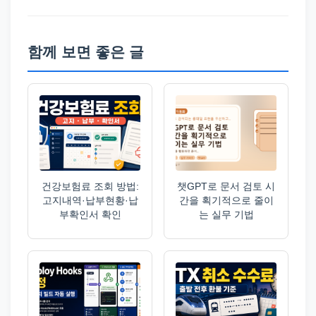
함께 보면 좋은 글
건강보험료 조회 방법:
챗GPT로 문서 검토 시
고지내역·납부현황·납
간을 획기적으로 줄이
부확인서 확인
는 실무 기법