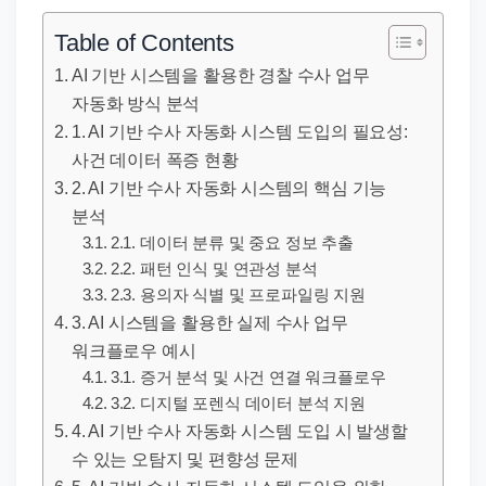
직
장
Table of Contents
문
AI 기반 시스템을 활용한 경찰 수사 업무
서
자동화 방식 분석
와
1. AI 기반 수사 자동화 시스템 도입의 필요성:
민
사건 데이터 폭증 현황
원
2. AI 기반 수사 자동화 시스템의 핵심 기능
정
분석
2.1. 데이터 분류 및 중요 정보 추출
보
2.2. 패턴 인식 및 연관성 분석
를
2.3. 용의자 식별 및 프로파일링 지원
실
3. AI 시스템을 활용한 실제 수사 업무
제
워크플로우 예시
검
3.1. 증거 분석 및 사건 연결 워크플로우
색
3.2. 디지털 포렌식 데이터 분석 지원
키
4. AI 기반 수사 자동화 시스템 도입 시 발생할
워
수 있는 오탐지 및 편향성 문제