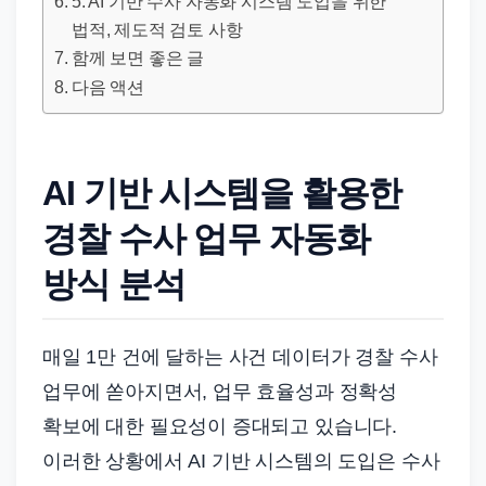
5. AI 기반 수사 자동화 시스템 도입을 위한
드
법적, 제도적 검토 사항
기
함께 보면 좋은 글
준
다음 액션
으
로
빠
AI 기반 시스템을 활용한
르
게
경찰 수사 업무 자동화
정
방식 분석
리
합
니
매일 1만 건에 달하는 사건 데이터가 경찰 수사
다.
업무에 쏟아지면서, 업무 효율성과 정확성
확보에 대한 필요성이 증대되고 있습니다.
이러한 상황에서 AI 기반 시스템의 도입은 수사