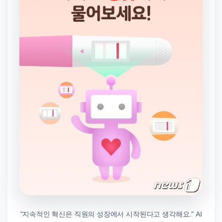
"지속적인 혁신은 직원의 성장에서 시작된다고 생각해요." AI