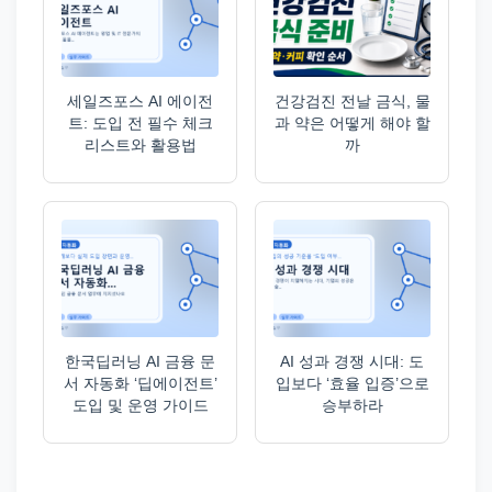
세일즈포스 AI 에이전
건강검진 전날 금식, 물
트: 도입 전 필수 체크
과 약은 어떻게 해야 할
리스트와 활용법
까
한국딥러닝 AI 금융 문
AI 성과 경쟁 시대: 도
서 자동화 ‘딥에이전트’
입보다 ‘효율 입증’으로
도입 및 운영 가이드
승부하라