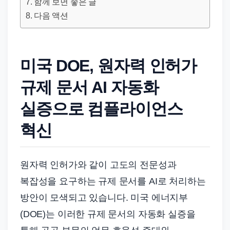
드
함께 보면 좋은 글
다음 액션
기
준
으
로
미국 DOE, 원자력 인허가
빠
규제 문서 AI 자동화
르
게
실증으로 컴플라이언스
정
혁신
리
합
니
원자력 인허가와 같이 고도의 전문성과
다.
복잡성을 요구하는 규제 문서를 AI로 처리하는
방안이 모색되고 있습니다. 미국 에너지부
(DOE)는 이러한 규제 문서의 자동화 실증을