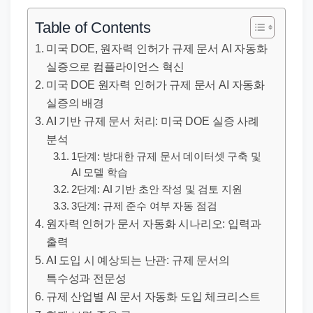
직
장
Table of Contents
문
미국 DOE, 원자력 인허가 규제 문서 AI 자동화
서
실증으로 컴플라이언스 혁신
와
미국 DOE 원자력 인허가 규제 문서 AI 자동화
민
실증의 배경
원
AI 기반 규제 문서 처리: 미국 DOE 실증 사례
정
분석
1단계: 방대한 규제 문서 데이터셋 구축 및
보
AI 모델 학습
를
2단계: AI 기반 초안 작성 및 검토 지원
실
3단계: 규제 준수 여부 자동 점검
제
원자력 인허가 문서 자동화 시나리오: 입력과
검
출력
색
AI 도입 시 예상되는 난관: 규제 문서의
키
특수성과 전문성
워
규제 산업별 AI 문서 자동화 도입 체크리스트