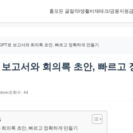
홈
모든 글
절약/생활비
재테크/금융
지원금
tGPT로 보고서와 회의록 초안, 빠르고 정확하게 만들기
로 보고서와 회의록 초안, 빠르고
dmin
조회수: 44
s
와 회의록 초안, 빠르고 정확하게 만들기