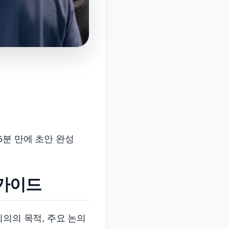
5분 만에 초안 완성
 가이드
의의 목적, 주요 논의