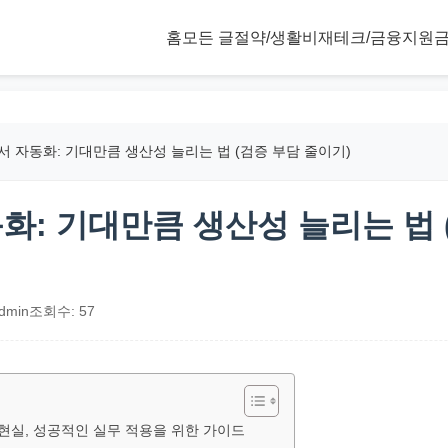
홈
모든 글
절약/생활비
재테크/금융
지원금
문서 자동화: 기대만큼 생산성 늘리는 법 (검증 부담 줄이기)
동화: 기대만큼 생산성 늘리는 법
dmin
조회수: 57
와 현실, 성공적인 실무 적용을 위한 가이드