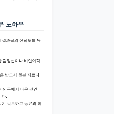
실무 노하우
성 결과물의 신뢰도를 높
묘한 감정선이나 비언어적
등은 반드시 원본 자료나
어떤 연구에서 나온 것인
니다.
걸쳐 검토하고 동료의 피