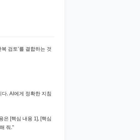
반복 검토’를 결합하는 것
다. AI에게 정확한 지침
 [핵심 내용 1], [핵심
 줘.”