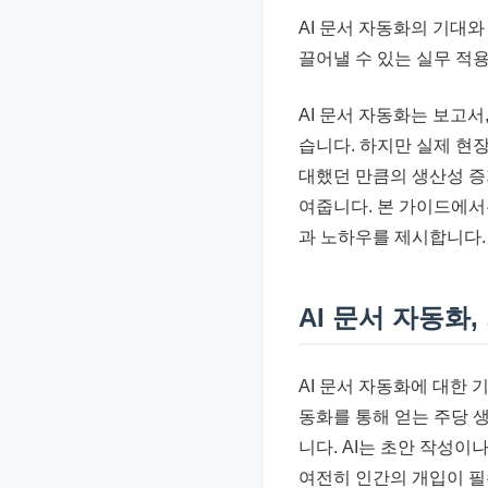
준
AI 문서 자동화의 기대
으
끌어낼 수 있는 실무 적
로
빠
AI 문서 자동화는 보고서
르
습니다. 하지만 실제 현
게
대했던 만큼의 생산성 증
정
여줍니다. 본 가이드에서
리
과 노하우를 제시합니다.
합
니
AI 문서 자동화
다.
AI 문서 자동화에 대한 
동화를 통해 얻는 주당 생
니다. AI는 초안 작성이
여전히 인간의 개입이 필