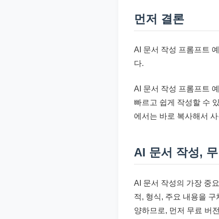
준
먼저 결론
으
로
빠
AI 문서 작성 프롬프트 
르
다.
게
AI 문서 작성 프롬프트 
정
빠르고 쉽게 작성할 수 있
리
에서는 바로 복사해서 사
합
니
다.
AI 문서 작성,
AI 문서 작성의 가장 중
적, 형식, 주요 내용을
양하므로, 먼저 무료 버