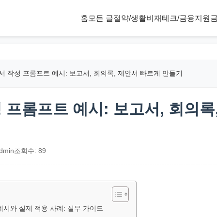
홈
모든 글
절약/생활비
재테크/금융
지원금
문서 작성 프롬프트 예시: 보고서, 회의록, 제안서 빠르게 만들기
성 프롬프트 예시: 보고서, 회의록
dmin
조회수: 89
 예시와 실제 적용 사례: 실무 가이드