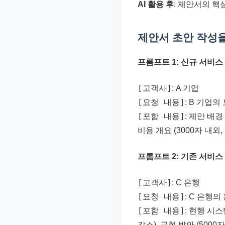
AI 활용 후
: 제안서의 핵
제안서 초안 작성을
프롬프트 1: 신규 서비스
[고객사]
: A 기업
[요청 내용]
: B 기업
[포함 내용]
: 제안 배경
비용 개요 (3000자 내외
프롬프트 2: 기존 서비스
[고객사]
: C 은행
[요청 내용]
: C 은행
[포함 내용]
: 현행 시스
감소), 구현 방안 (5000