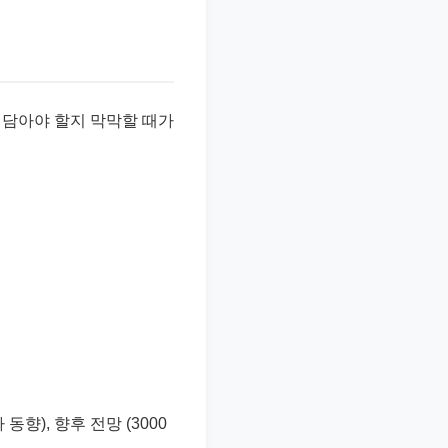
을 담아야 할지 막막할 때가
동향), 향후 전망 (3000