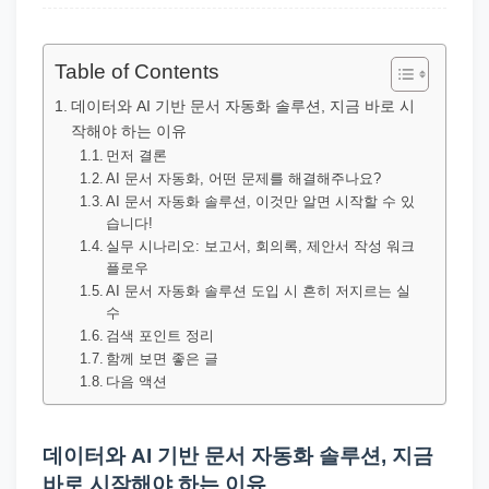
직
장
문
Table of Contents
서
데이터와 AI 기반 문서 자동화 솔루션, 지금 바로 시
와
작해야 하는 이유
민
먼저 결론
AI 문서 자동화, 어떤 문제를 해결해주나요?
원
AI 문서 자동화 솔루션, 이것만 알면 시작할 수 있
정
습니다!
보
실무 시나리오: 보고서, 회의록, 제안서 작성 워크
플로우
를
AI 문서 자동화 솔루션 도입 시 흔히 저지르는 실
실
수
검색 포인트 정리
제
함께 보면 좋은 글
검
다음 액션
색
키
데이터와 AI 기반 문서 자동화 솔루션, 지금
워
바로 시작해야 하는 이유