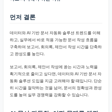
드
기
준
먼저 결론
으
로
데이터와 AI 기반 문서 자동화 솔루션 트렌드를 이해
빠
하고, 실무에서 바로 적용 가능한 문서 작성 흐름을
르
구축하여 보고서, 회의록, 제안서 작성 시간을 단축하
게
고 완성도를 높인다.
정
리
보고서, 회의록, 제안서 작성에 쏟는 시간과 노력을
합
획기적으로 줄이고 싶다면, 데이터와 AI 기반 문서 자
니
동화 솔루션 도입을 지금 고려해야 할 때입니다. 단순
다.
히 시간을 절약하는 것을 넘어, 문서의 정확성과 완성
도를 높여 실무 경쟁력을 강화할 수 있습니다.