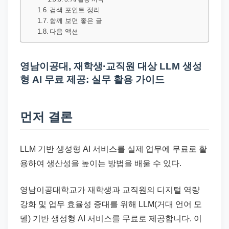
드
검색 포인트 정리
기
함께 보면 좋은 글
준
다음 액션
으
로
영남이공대, 재학생·교직원 대상 LLM 생성
빠
형 AI 무료 제공: 실무 활용 가이드
르
게
먼저 결론
정
리
합
LLM 기반 생성형 AI 서비스를 실제 업무에 무료로 활
니
용하여 생산성을 높이는 방법을 배울 수 있다.
다.
영남이공대학교가 재학생과 교직원의 디지털 역량
강화 및 업무 효율성 증대를 위해 LLM(거대 언어 모
델) 기반 생성형 AI 서비스를 무료로 제공합니다. 이