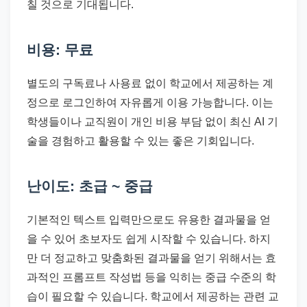
칠 것으로 기대됩니다.
비용: 무료
별도의 구독료나 사용료 없이 학교에서 제공하는 계
정으로 로그인하여 자유롭게 이용 가능합니다. 이는
학생들이나 교직원이 개인 비용 부담 없이 최신 AI 기
술을 경험하고 활용할 수 있는 좋은 기회입니다.
난이도: 초급 ~ 중급
기본적인 텍스트 입력만으로도 유용한 결과물을 얻
을 수 있어 초보자도 쉽게 시작할 수 있습니다. 하지
만 더 정교하고 맞춤화된 결과물을 얻기 위해서는 효
과적인 프롬프트 작성법 등을 익히는 중급 수준의 학
습이 필요할 수 있습니다. 학교에서 제공하는 관련 교