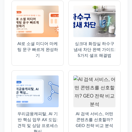
AI로 소셜 미디어 마케
싱크대 화장실 하수구
팅 문구 빠르게 완성하
냄새 차단 완벽 가이드:
기
5가지 셀프 해결법
우리금융캐피탈, AI 기
AI 검색 서비스, 어떤
반 핵심 업무 AX 도입:
콘텐츠를 선호할까?
견적 및 상담 프로세스
GEO 전략 비교 분석
혁신