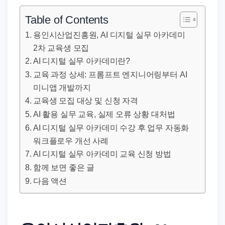
직
장
Table of Contents
문
용인시산업진흥원, AI 디지털 실무 아카데미
서
2차 교육생 모집
와
AI 디지털 실무 아카데미란?
민
교육 과정 상세: 프롬프트 엔지니어링부터 AI
원
미니앱 개발까지
정
교육생 모집 대상 및 신청 자격
보
AI 활용 실무 교육, 실제 오류 상황 대처법
AI 디지털 실무 아카데미 수강 후 업무 자동화
를
워크플로우 개선 사례
실
AI 디지털 실무 아카데미 교육 신청 방법
제
함께 보면 좋은 글
검
다음 액션
색
키
워