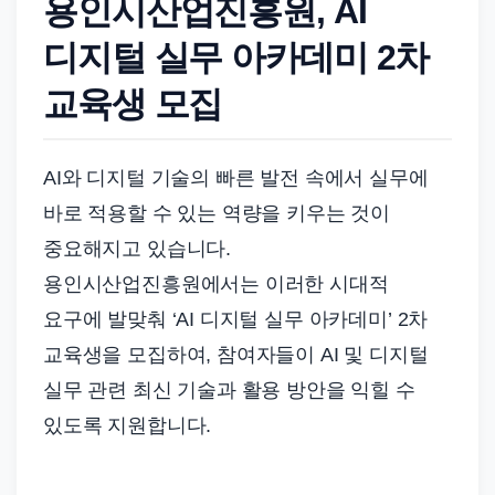
용인시산업진흥원, AI
드
기
디지털 실무 아카데미 2차
준
교육생 모집
으
로
빠
AI와 디지털 기술의 빠른 발전 속에서 실무에
르
바로 적용할 수 있는 역량을 키우는 것이
게
중요해지고 있습니다.
정
리
용인시산업진흥원에서는 이러한 시대적
합
요구에 발맞춰 ‘AI 디지털 실무 아카데미’ 2차
니
교육생을 모집하여, 참여자들이 AI 및 디지털
다.
실무 관련 최신 기술과 활용 방안을 익힐 수
있도록 지원합니다.