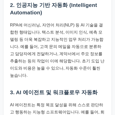
2. 인공지능 기반 자동화 (Intelligent
Automation)
RPA에 머신러닝, 자연어 처리(NLP) 등 AI 기술을 결
합한 형태입니다. 텍스트 분석, 이미지 인식, 예측 모
델링 등 더욱 복잡하고 지능적인 업무 처리가 가능합
니다. 예를 들어, 고객 문의 메일을 자동으로 분류하
고 담당자에게 전달하거나, 계약서에서 주요 정보를
추출하는 등의 작업이 이에 해당합니다. 초기 도입 난
이도와 비용은 높을 수 있으나, 자동화 수준이 훨씬
높습니다.
3. AI 에이전트 및 워크플로우 자동화
AI 에이전트는 특정 목표 달성을 위해 스스로 판단하
고 행동하는 지능형 소프트웨어입니다. 예를 들어, 회