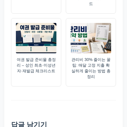
드
여권 발급 준비물 총정
관리비 30% 줄이는 꿀
리 – 성인 최초·미성년
팁: 매달 고정 지출 확
자·재발급 체크리스트
실하게 줄이는 방법 총
정리
답글 남기기