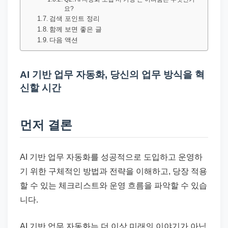
드
요?
기
검색 포인트 정리
준
함께 보면 좋은 글
다음 액션
으
로
빠
AI 기반 업무 자동화, 당신의 업무 방식을 혁
신할 시간
르
게
정
먼저 결론
리
합
AI 기반 업무 자동화를 성공적으로 도입하고 운영하
니
기 위한 구체적인 방법과 전략을 이해하고, 당장 적용
다.
할 수 있는 체크리스트와 운영 흐름을 파악할 수 있습
니다.
AI 기반 업무 자동화는 더 이상 미래의 이야기가 아닙