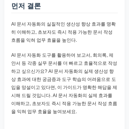
드
먼저 결론
기
준
AI 문서 자동화의 실질적인 생산성 향상 효과를 명확
으
히 이해하고, 초보자도 즉시 적용 가능한 문서 작성
로
흐름을 익혀 업무 효율을 높인다.
빠
르
AI 문서 자동화 도구를 활용하여 보고서, 회의록, 제
게
안서 등 각종 실무 문서를 더 빠르고 효율적으로 작성
정
하고 싶으신가요? AI 문서 자동화의 실제 생산성 향
리
상 효과에 대한 궁금증과 도구 학습의 어려움으로 도
합
입을 망설이고 있다면, 이 가이드가 명확한 해답을 제
니
시해 드릴 것입니다. AI 문서 자동화의 실제 효과를
다.
이해하고, 초보자도 즉시 적용 가능한 문서 작성 흐름
을 익혀 업무 효율을 높여보세요.