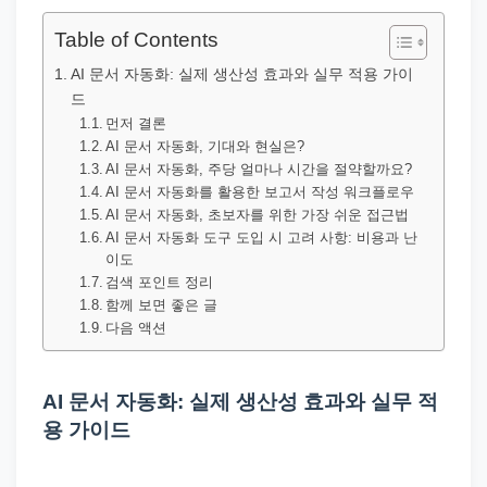
직
장
Table of Contents
문
AI 문서 자동화: 실제 생산성 효과와 실무 적용 가이
서
드
와
먼저 결론
AI 문서 자동화, 기대와 현실은?
민
AI 문서 자동화, 주당 얼마나 시간을 절약할까요?
원
AI 문서 자동화를 활용한 보고서 작성 워크플로우
정
AI 문서 자동화, 초보자를 위한 가장 쉬운 접근법
AI 문서 자동화 도구 도입 시 고려 사항: 비용과 난
보
이도
를
검색 포인트 정리
함께 보면 좋은 글
실
다음 액션
제
검
색
AI 문서 자동화: 실제 생산성 효과와 실무 적
용 가이드
키
워