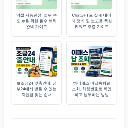
엑셀 자동완성, 업무 속
ChatGPT로 실제 데이
도up을 위한 필수 트릭
터 정리 및 보고용 핵심
완벽 가이드
키워드 추출 가이드
보조금24 맞춤안내, 정
하이패스 미납통행료
부24에서 받을 수 있는
조회, 차량번호로 확인
지원금 찾는 순서
하고 납부하는 방법