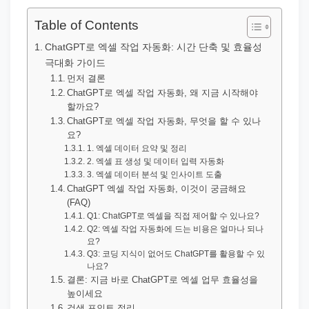
직
장
Table of Contents
문
ChatGPT로 엑셀 작업 자동화: 시간 단축 및 효율성
서
극대화 가이드
와
먼저 결론
ChatGPT로 엑셀 작업 자동화, 왜 지금 시작해야
민
할까요?
원
ChatGPT로 엑셀 작업 자동화, 무엇을 할 수 있나
요?
정
1. 엑셀 데이터 요약 및 정리
보
2. 엑셀 표 생성 및 데이터 입력 자동화
를
3. 엑셀 데이터 분석 및 인사이트 도출
ChatGPT 엑셀 작업 자동화, 이것이 궁금해요
실
(FAQ)
제
Q1: ChatGPT로 엑셀을 직접 제어할 수 있나요?
Q2: 엑셀 작업 자동화에 드는 비용은 얼마나 되나
검
요?
색
Q3: 코딩 지식이 없어도 ChatGPT를 활용할 수 있
나요?
키
결론: 지금 바로 ChatGPT로 엑셀 업무 효율성을
워
높이세요
검색 포인트 정리