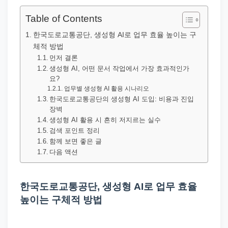
직
장
Table of Contents
문
한국도로교통공단, 생성형 AI로 업무 효율 높이는 구
서
체적 방법
와
먼저 결론
생성형 AI, 어떤 문서 작업에서 가장 효과적인가
민
요?
원
업무별 생성형 AI 활용 시나리오
한국도로교통공단의 생성형 AI 도입: 비용과 진입
정
장벽
보
생성형 AI 활용 시 흔히 저지르는 실수
를
검색 포인트 정리
함께 보면 좋은 글
실
다음 액션
제
검
한국도로교통공단, 생성형 AI로 업무 효율
색
높이는 구체적 방법
키
워