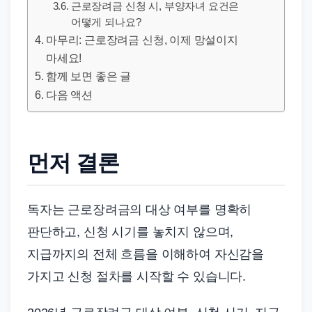
드
근로장려금 신청 시, 부양자녀 요건은
기
어떻게 되나요?
마무리: 근로장려금 신청, 이제 망설이지
준
마세요!
으
함께 보면 좋은 글
로
다음 액션
빠
르
게
먼저 결론
정
리
합
독자는 근로장려금의 대상 여부를 명확히
니
판단하고, 신청 시기를 놓치지 않으며,
다.
지급까지의 전체 흐름을 이해하여 자신감을
가지고 신청 절차를 시작할 수 있습니다.