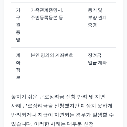
가
가족관계증명서,
동거 및
구
주민등록등본 등
부양 관계
원
증명
증
명
계
본인 명의의 계좌번호
장려금
좌
입금 계좌
정
보
놓치기 쉬운 근로장려금 신청 반려 및 지연
사례 근로장려금을 신청했지만 예상치 못하게
반려되거나 지급이 지연되는 경우가 발생할 수
있습니다. 이러한 사례는 대부분 신청