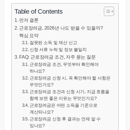
직
장
Table of Contents
문
먼저 결론
서
근로장려금, 2026년 나도 받을 수 있을까?
와
핵심 요약
민
잘못된 소득 및 재산 신고
원
신청 서류 누락 및 정보 불일치
FAQ: 근로장려금 조건, 자주 묻는 질문
정
근로장려금 조건, 무엇부터 확인해야
보
하나요?
를
근로장려금 신청 시, 꼭 확인해야 할 사항은
실
무엇인가요?
제
근로장려금 조건과 신청 시기, 지급 흐름을
검
함께 보면 좋은 이유는 무엇인가요?
근로장려금은 어떤 소득을 기준으로
색
계산되나요?
키
근로장려금 신청 후 결과는 언제 알 수
워
있나요?