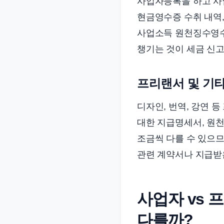
사업자등록을 하고 사업
현금영수증 수취 내역,
사업소득 원천징수영수
챙기는 것이 세금 신
프리랜서 및 기
디자인, 번역, 강연 
대한 지급명세서, 원천
조금씩 다를 수 있으므
관련 계약서나 지급받
사업자 vs 
다를까?