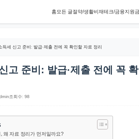
홈
모든 글
절약/생활비
재테크/금융
지원금
득세 신고 준비: 발급·제출 전에 꼭 확인할 자료 정리
신고 준비: 발급·제출 전에 꼭 
dmin
조회수: 98
s
, 왜 자료 정리가 먼저일까요?