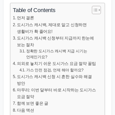
직
장
Table of Contents
문
먼저 결론
서
도시가스 캐시백, 제대로 알고 신청하면
와
생활비가 확 줄어요!
민
도시가스 캐시백 신청부터 지급까지 한눈에
원
보는 절차
정
정확한 도시가스 캐시백 지급 시기는
언제인가요?
보
의외로 놓치기 쉬운 도시가스 요금 절약 꿀팁
를
가스 안전 점검, 언제 해야 할까요?
실
도시가스 캐시백 신청 시 흔한 실수와 해결
제
방안
검
마무리: 이번 달부터 바로 시작하는 도시가스
색
요금 절약
키
함께 보면 좋은 글
워
다음 액션