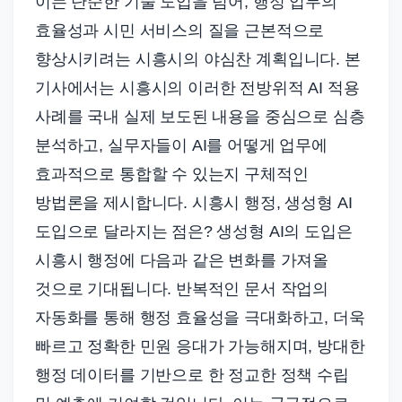
이는 단순한 기술 도입을 넘어, 행정 업무의
효율성과 시민 서비스의 질을 근본적으로
향상시키려는 시흥시의 야심찬 계획입니다. 본
기사에서는 시흥시의 이러한 전방위적 AI 적용
사례를 국내 실제 보도된 내용을 중심으로 심층
분석하고, 실무자들이 AI를 어떻게 업무에
효과적으로 통합할 수 있는지 구체적인
방법론을 제시합니다. 시흥시 행정, 생성형 AI
도입으로 달라지는 점은? 생성형 AI의 도입은
시흥시 행정에 다음과 같은 변화를 가져올
것으로 기대됩니다. 반복적인 문서 작업의
자동화를 통해 행정 효율성을 극대화하고, 더욱
빠르고 정확한 민원 응대가 가능해지며, 방대한
행정 데이터를 기반으로 한 정교한 정책 수립