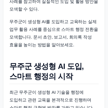
드
사례를 참고하여 실질적인 도입 및 활용 방안을
기
모색할 수 있다.
준
으
무주군이 생성형 AI를 도입하고 교육하는 실제
로
업무 활용 사례를 중심으로 스마트 행정 전환을
빠
모색합니다. 문서 초안, 보고서, 회의록 작성
르
효율을 높이는 방법을 알아보세요.
게
정
리
무주군 생성형 AI 도입,
합
스마트 행정의 시작
니
다.
최근 무주군이 생성형 AI 기술을 행정에
도입하고 관련 교육을 본격적으로 진행하며
스마트 행정 구현에 박차를 가하고 있습니다.