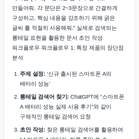
만들어줘. 각 문단은 2~3문장으로 간결하게
구성하고, 핵심 내용을 강조하기 위해 굵은
글씨 를 적절히 사용해줘." 실제로 검색되는
롱테일 표현을 활용한 문서 초안 작성
워크플로우 워크플로우 1: 특정 제품의 장단점
분석
주제 설정:
‘신규 출시된 스마트폰 A의
배터리 성능’
롱테일 검색어 찾기:
ChatGPT에 “스마트폰
A 배터리 성능 실제 사용 후기”와 같이
구체적인 롱테일 검색어 요청
초안 작성:
찾은 롱테일 검색어를 활용하여