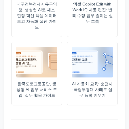
대구경북경제자유구역
엑셀 Copilot Edit with
청, 생성형 AI로 제조
Work IQ 자동 편집: 반
현장 혁신.엑셀 데이터
복 수정 업무 줄이는 실
보고 자동화 실전 가이
무 흐름
드
한국도로교통공단, 생
AI 자동화 교육: 춘천시
성형 AI 업무 서비스 도
·국립부경대 사례로 실
입: 실무 활용 가이드
무 능력 키우기