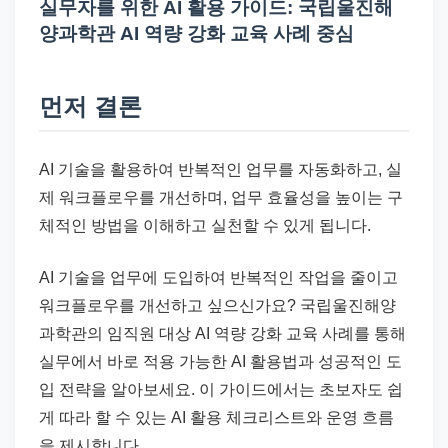
드
실무자를 위한 AI 활용 가이드: 국립울진해
기
양과학관 AI 역량 강화 교육 사례 중심
준
으
먼저 결론
로
빠
AI 기술을 활용하여 반복적인 업무를 자동화하고, 실
르
제 워크플로우를 개선하며, 업무 효율성을 높이는 구
게
체적인 방법을 이해하고 실천할 수 있게 됩니다.
정
리
AI 기술을 업무에 도입하여 반복적인 작업을 줄이고
합
워크플로우를 개선하고 싶으신가요? 국립울진해양
니
과학관의 임직원 대상 AI 역량 강화 교육 사례를 통해
다.
실무에서 바로 적용 가능한 AI 활용법과 성공적인 도
입 전략을 알아보세요. 이 가이드에서는 초보자도 쉽
게 따라 할 수 있는 AI 활용 체크리스트와 운영 흐름
을 제시합니다.