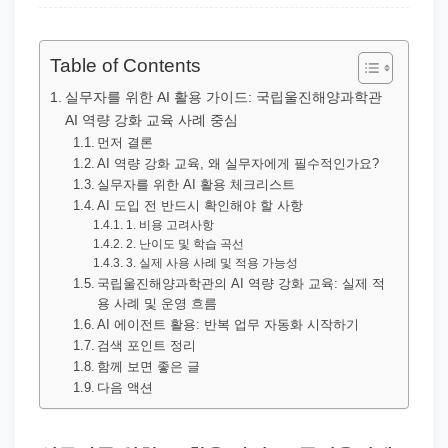
직
장
문
Table of Contents
서
실무자를 위한 AI 활용 가이드: 국립울진해양과학관
와
AI 역량 강화 교육 사례 중심
민
먼저 결론
AI 역량 강화 교육, 왜 실무자에게 필수적인가요?
원
실무자를 위한 AI 활용 체크리스트
정
AI 도입 전 반드시 확인해야 할 사항
보
1. 비용 고려사항
2. 난이도 및 학습 곡선
를
3. 실제 사용 사례 및 적용 가능성
실
국립울진해양과학관의 AI 역량 강화 교육: 실제 적
용 사례 및 운영 흐름
제
AI 에이전트 활용: 반복 업무 자동화 시작하기
검
검색 포인트 정리
색
함께 보면 좋은 글
다음 액션
키
워