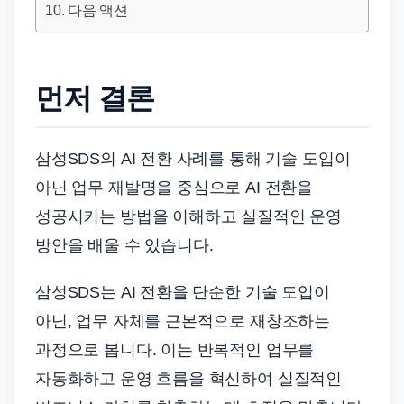
드
다음 액션
기
준
으
먼저 결론
로
빠
르
삼성SDS의 AI 전환 사례를 통해 기술 도입이
게
아닌 업무 재발명을 중심으로 AI 전환을
정
성공시키는 방법을 이해하고 실질적인 운영
리
방안을 배울 수 있습니다.
합
니
삼성SDS는 AI 전환을 단순한 기술 도입이
다.
아닌, 업무 자체를 근본적으로 재창조하는
과정으로 봅니다. 이는 반복적인 업무를
자동화하고 운영 흐름을 혁신하여 실질적인