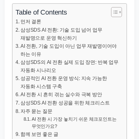
직
장
Table of Contents
문
먼저 결론
서
삼성SDS AI 전환: 기술 도입 넘어 업무
와
재발명으로 운영 혁신하기
민
AI 전환, 기술 도입이 아닌 업무 재발명이어야
원
하는 이유
정
삼성SDS의 AI 전환 실제 도입 장면: 반복 업무
자동화 시나리오
보
성공적인 AI 전환 운영 방식: 지속 가능한
를
자동화 시스템 구축
실
AI 전환 시 흔히 겪는 실수와 극복 방안
제
삼성SDS AI 전환 성공을 위한 체크리스트
검
자주 묻는 질문
색
AI 전환 시 가장 놓치기 쉬운 체크포인트는
키
무엇인가요?
워
함께 보면 좋은 글