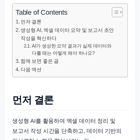
직
장
Table of Contents
문
먼저 결론
서
생성형 AI, 엑셀 데이터 요약 및 보고서 초안
와
작성을 혁신하다
민
AI가 생성한 요약 결과가 실제 데이터와
원
다를 때는 어떻게 해야 하나요?
함께 보면 좋은 글
정
다음 액션
보
를
실
제
먼저 결론
검
색
생성형 AI를 활용하여 엑셀 데이터 정리 및
키
보고서 작성 시간을 단축하고, 데이터 기반의
워