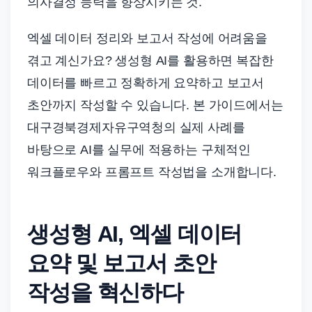
의사결정 능력을 향상시키는 것.
드
기
엑셀 데이터 정리와 보고서 작성에 어려움을
준
겪고 계신가요? 생성형 AI를 활용하면 복잡한
으
로
데이터를 빠르고 정확하게 요약하고 보고서
빠
초안까지 작성할 수 있습니다. 본 가이드에서는
르
대구경북경제자유구역청의 실제 사례를
게
바탕으로 AI를 실무에 적용하는 구체적인
정
워크플로우와 프롬프트 작성법을 소개합니다.
리
합
니
생성형 AI, 엑셀 데이터
다.
요약 및 보고서 초안
작성을 혁신하다