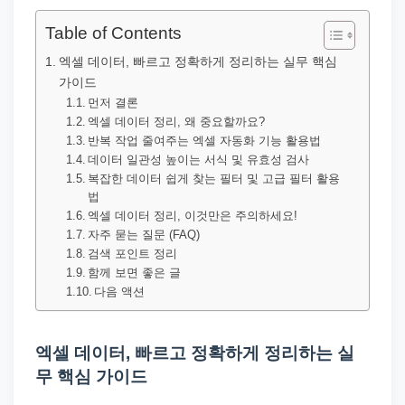
직
장
Table of Contents
문
엑셀 데이터, 빠르고 정확하게 정리하는 실무 핵심
서
가이드
와
먼저 결론
엑셀 데이터 정리, 왜 중요할까요?
민
반복 작업 줄여주는 엑셀 자동화 기능 활용법
원
데이터 일관성 높이는 서식 및 유효성 검사
정
복잡한 데이터 쉽게 찾는 필터 및 고급 필터 활용
법
보
엑셀 데이터 정리, 이것만은 주의하세요!
를
자주 묻는 질문 (FAQ)
검색 포인트 정리
실
함께 보면 좋은 글
제
다음 액션
검
색
엑셀 데이터, 빠르고 정확하게 정리하는 실
키
무 핵심 가이드
워