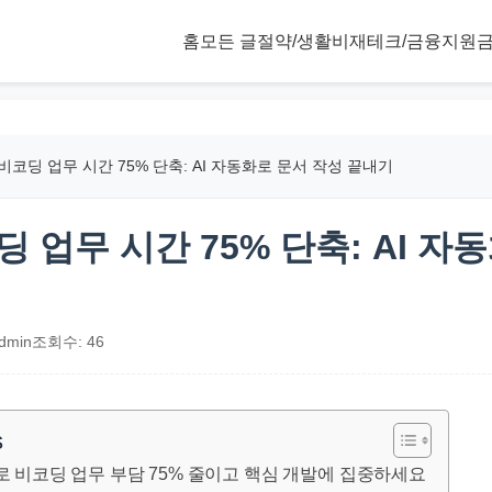
홈
모든 글
절약/생활비
재테크/금융
지원금
비코딩 업무 시간 75% 단축: AI 자동화로 문서 작성 끝내기
 업무 시간 75% 단축: AI 자
dmin
조회수: 46
s
화로 비코딩 업무 부담 75% 줄이고 핵심 개발에 집중하세요