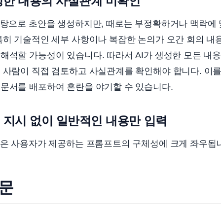
 생성한 내용의 사실관계 미확인
바탕으로 초안을 생성하지만, 때로는 부정확하거나 맥락에 
특히 기술적인 세부 사항이나 복잡한 논의가 오간 회의 내용을
해석할 가능성이 있습니다. 따라서 AI가 생성한 모든 내용,
 사람이 직접 검토하고 사실관계를 확인해야 합니다. 이를
 문서를 배포하여 혼란을 야기할 수 있습니다.
인 지시 없이 일반적인 내용만 입력
성능은 사용자가 제공하는 프롬프트의 구체성에 크게 좌우됩
질문