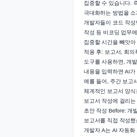
집중할 수 있습니다. 
준
극대화하는 방법을 소개
으
로
개발자들이 코드 작성만
빠
작성 등 비코딩 업무에
르
집중할 시간을 빼앗아 
게
적용 후: 보고서, 회
정
도구를 사용하면, 개발
리
내용을 입력하면 AI가
합
예를 들어, 주간 보고
니
다.
체계적인 보고서 양식을
보고서 작성에 걸리는 
초안 작성 Before:
보고서를 직접 작성했습
개발자 A는 AI 자동