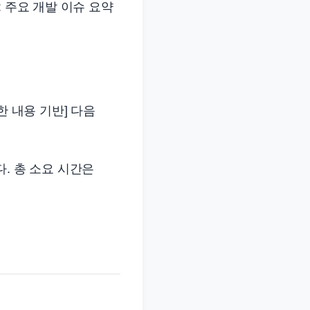
 주요 개발 이슈 요약
력한 내용 기반] 다음
. 총 소요 시간은