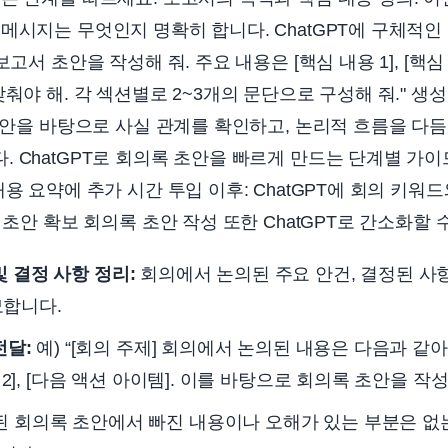
메시지는 무엇인지 명확히 합니다. ChatGPT에 구체적인 지
고서 초안을 작성해 줘. 주요 내용은 [핵심 내용 1], [핵심 
춰야 해. 각 섹션별로 2~3개의 문단으로 구성해 줘." 생성
 초안을 바탕으로 사실 관계를 확인하고, 논리적 흐름을 다
 ChatGPT로 회의록 초안을 빠르게 만드는 단계별 가이드
내용 요약에 추가 시간 투입 이후: ChatGPT에 회의 키워
 초안 확보 회의록 초안 작성 또한 ChatGPT로 간소화할 
및 결정 사항 정리:
회의에서 논의된 주요 안건, 결정된 사항
모합니다.
전달:
예) “[회의 주제] 회의에서 논의된 내용은 다음과 같아: 
항 2], [다음 액션 아이템]. 이를 바탕으로 회의록 초안을 작성
 회의록 초안에서 빠진 내용이나 오해가 있는 부분은 없