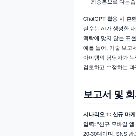
최종본으로 다듬습
ChatGPT 활용 시 
실수는 AI가 생성한 
맥락에 맞지 않는 표현
예를 들어, 기술 보고
아이템의 담당자가 누
검토하고 수정하는 과
보고서 및 회
시나리오 1: 신규 마
입력:
“신규 모바일 앱
20-30대이며, SNS