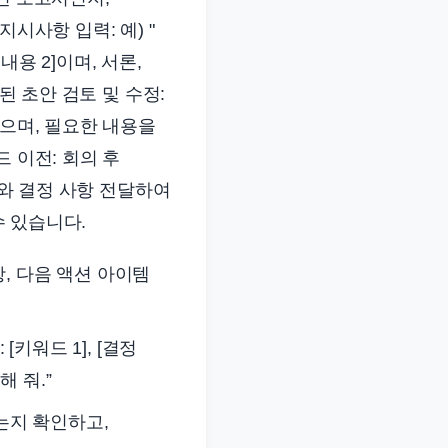
시사항 입력: 예) "
내용 2]이며, 서론,
된 초안 검토 및 수정:
듬으며, 필요한 내용을
 이전: 회의 후
드와 결정 사항 전달하여
수 있습니다.
, 다음 액션 아이템
[키워드 1], [결정
해 줘.”
는지 확인하고,