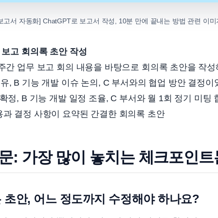
보고서 자동화] ChatGPT로 보고서 작성, 10분 만에 끝내는 방법 관련 이
무 보고 회의록 초안 작성
주간 업무 보고 회의 내용을 바탕으로 회의록 초안을 작성해
유, B 기능 개발 이슈 논의, C 부서와의 협업 방안 결정
확정, B 기능 개발 일정 조율, C 부서와 월 1회 정기 미팅 
과 결정 사항이 요약된 간결한 회의록 초안
문: 가장 많이 놓치는 체크포인트
만든 초안, 어느 정도까지 수정해야 하나요?