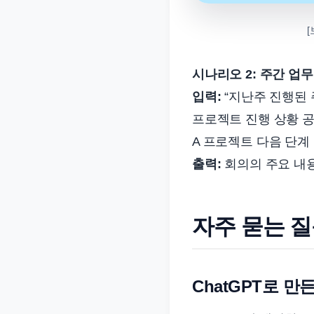
[
시나리오 2: 주간 업
입력:
“지난주 진행된 
프로젝트 진행 상황 공
A 프로젝트 다음 단계 
출력:
회의의 주요 내용
자주 묻는 질
ChatGPT로 