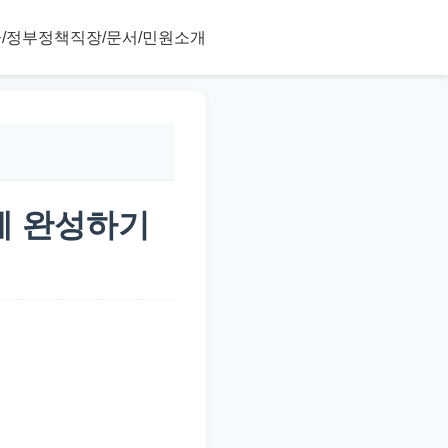
/정부정책
직장/문서/민원
소개
만에 완성하기