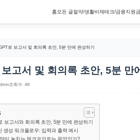
홈
모든 글
절약/생활비
재테크/금융
지원금
tGPT로 보고서 및 회의록 초안, 5분 만에 완성하기
로 보고서 및 회의록 초안, 5분 
dmin
조회수: 48
s
PT로 보고서와 회의록 초안, 5분 만에 완성하기
안 생성 워크플로우: 입력과 출력 예시
장 많이 놓치는 체크포인트는 무엇인가?