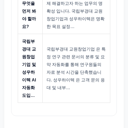
무엇을
제 해결하고자 하는 업무의 명
먼저 봐
확성 입니다. 국립부경대 교원
야 할까
창업기업과 성우하이텍은 명확
요?
한 목표 설정…
국립부
경대 교
국립부경대 교원창업기업 은 특
원창업
정 연구 관련 문서의 분류 및 요
기업 및
약 자동화를 통해 연구원들의
성우하
자료 분석 시간을 단축했습니
이텍 AI
다. 성우하이텍 은 고객 문의 응
자동화
대 및 내부…
도입…