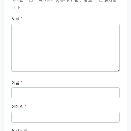
이메일 주소는 공개되지 않습니다.
필수 필드는
*
로 표시됩
니다
댓글
*
이름
*
이메일
*
웹사이트