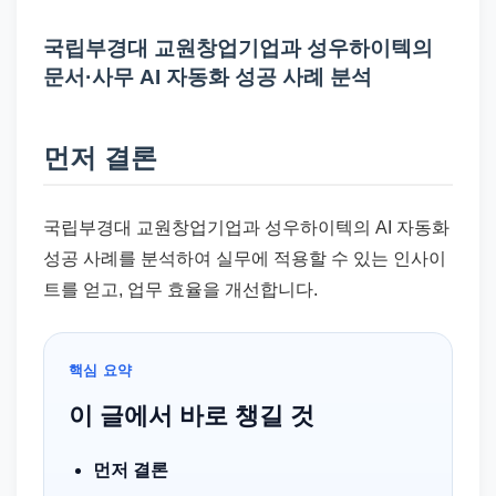
드
기
국립부경대 교원창업기업과 성우하이텍의
준
문서·사무 AI 자동화 성공 사례 분석
으
로
먼저 결론
빠
르
게
국립부경대 교원창업기업과 성우하이텍의 AI 자동화
정
성공 사례를 분석하여 실무에 적용할 수 있는 인사이
리
트를 얻고, 업무 효율을 개선합니다.
합
니
핵심 요약
다.
이 글에서 바로 챙길 것
먼저 결론