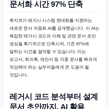
드
문서화 시간 97% 단축
기
준
후지쯔가 레거시 시스템 현대화를 지원하는
으
새로운 문서 자동화 AI를 공개했습니다. 이 AI는
로
빠
복잡한 레거시 코드의 이해 및 관련 문서 초안
르
생성을 획기적으로 단축시켜, 기존 97%에
게
달하는 시간을 절약할 수 있습니다. 이는
정
보고서, 회의록, 제안서 등 각종 문서를 빠르게
리
작성해야 하는 실무자들에게 큰 도움이 될
합
것입니다.
니
다.
레거시 코드 분석부터 설계
문서 초안까지, AI 활용