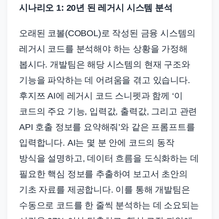
시나리오 1: 20년 된 레거시 시스템 분석
오래된 코볼(COBOL)로 작성된 금융 시스템의
레거시 코드를 분석해야 하는 상황을 가정해
봅시다. 개발팀은 해당 시스템의 현재 구조와
기능을 파악하는 데 어려움을 겪고 있습니다.
후지쯔 AI에 레거시 코드 스니펫과 함께 ‘이
코드의 주요 기능, 입력값, 출력값, 그리고 관련
API 호출 정보를 요약해줘’와 같은 프롬프트를
입력합니다. AI는 몇 분 안에 코드의 동작
방식을 설명하고, 데이터 흐름을 도식화하는 데
필요한 핵심 정보를 추출하여 보고서 초안의
기초 자료를 제공합니다. 이를 통해 개발팀은
수동으로 코드를 한 줄씩 분석하는 데 소요되는