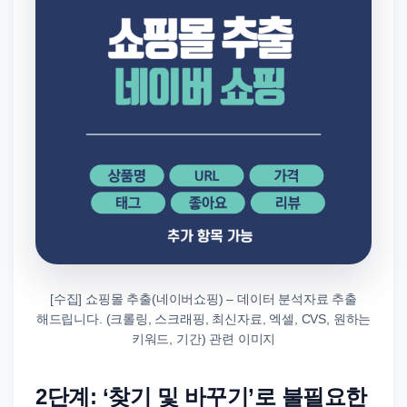
[수집] 쇼핑몰 추출(네이버쇼핑) – 데이터 분석자료 추출
해드립니다. (크롤링, 스크래핑, 최신자료, 엑셀, CVS, 원하는
키워드, 기간) 관련 이미지
2단계: ‘찾기 및 바꾸기’로 불필요한