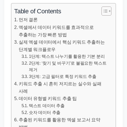
직
장
Table of Contents
문
먼저 결론
서
엑셀에서 데이터 키워드를 효과적으로
와
추출하는 가장 빠른 방법
민
실제 엑셀 데이터에서 핵심 키워드 추출하는
원
단계별 워크플로우
정
1단계: 텍스트 나누기를 활용한 기본 분리
2단계: ‘찾기 및 바꾸기’로 불필요한 텍스트
보
제거
를
3단계: 고급 필터로 특정 키워드 추출
실
키워드 추출 시 흔히 저지르는 실수와 실패
제
사례
검
데이터 유형별 키워드 추출 팁
색
텍스트 데이터 추출
키
숫자 데이터 추출
추출된 키워드를 활용한 엑셀 보고서 요약
워