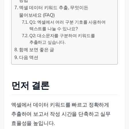
방법
드
엑셀 데이터 키워드 추출, 무엇이든
기
물어보세요 (FAQ)
준
Q1: 엑셀에서 여러 구분 기호를 사용하여
으
텍스트를 나눌 수 있나요?
로
Q2: 대소문자를 구분하여 키워드를
빠
추출하고 싶습니다.
르
함께 보면 좋은 글
게
다음 액션
정
리
합
먼저 결론
니
다.
엑셀에서 데이터 키워드를 빠르고 정확하게
추출하여 보고서 작성 시간을 단축하고 실무
효율성을 높입니다.