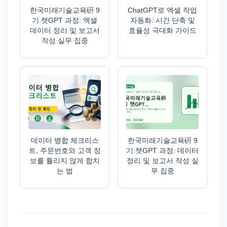
한국미래기술교육硏 9
ChatGPT로 엑셀 작업
기 챗GPT 과정: 엑셀
자동화: 시간 단축 및
데이터 정리 및 보고서
효율성 극대화 가이드
작성 실무 집중
데이터 병합 체크리스
한국미래기술교육硏 9
트, 주문번호와 고객 정
기 챗GPT 과정: 데이터
보를 틀리지 않게 합치
정리 및 보고서 작성 실
는 법
무 집중