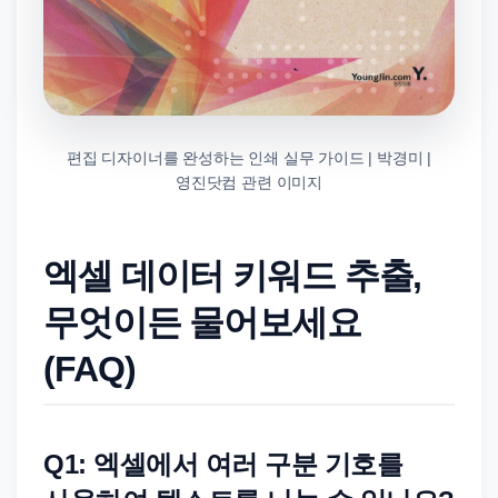
편집 디자이너를 완성하는 인쇄 실무 가이드 | 박경미 |
영진닷컴 관련 이미지
엑셀 데이터 키워드 추출,
무엇이든 물어보세요
(FAQ)
Q1: 엑셀에서 여러 구분 기호를