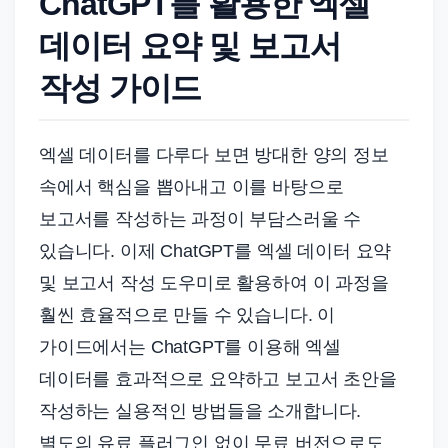
ChatGPT를 활용한 엑셀
드
기
데이터 요약 및 보고서
준
작성 가이드
으
로
빠
엑셀 데이터를 다루다 보면 방대한 양의 정보
르
속에서 핵심을 뽑아내고 이를 바탕으로
게
보고서를 작성하는 과정이 부담스러울 수
정
있습니다. 이제 ChatGPT를 엑셀 데이터 요약
리
및 보고서 작성 도우미로 활용하여 이 과정을
합
니
훨씬 효율적으로 만들 수 있습니다. 이
다.
가이드에서는 ChatGPT를 이용해 엑셀
데이터를 효과적으로 요약하고 보고서 초안을
작성하는 실용적인 방법들을 소개합니다.
별도의 유료 플러그인 없이 무료 버전으로도