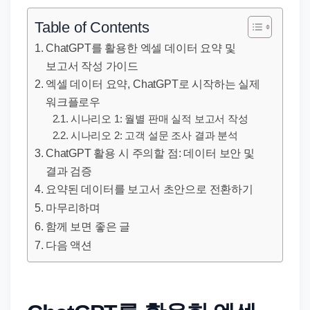
직
장
Table of Contents
문
ChatGPT를 활용한 엑셀 데이터 요약 및
서
보고서 작성 가이드
와
엑셀 데이터 요약, ChatGPT로 시작하는 실제
민
워크플로우
원
시나리오 1: 월별 판매 실적 보고서 작성
시나리오 2: 고객 설문 조사 결과 분석
정
ChatGPT 활용 시 주의할 점: 데이터 보안 및
보
결과 검증
를
요약된 데이터를 보고서 초안으로 전환하기
실
마무리하며
제
함께 보면 좋은 글
검
다음 액션
색
키
워