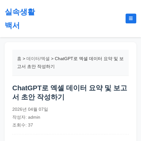
본
실속생활
문
메
☰
으
백서
뉴
토
로
글
절
건
약,
너
재
뛰
홈
>
데이터/엑셀
>
ChatGPT로 엑셀 데이터 요약 및 보
테
기
고서 초안 작성하기
크,
지
ChatGPT로 엑셀 데이터 요약 및 보고
원
서 초안 작성하기
금,
정
2026년 04월 07일
부
작성자: admin
정
조회수: 37
책,