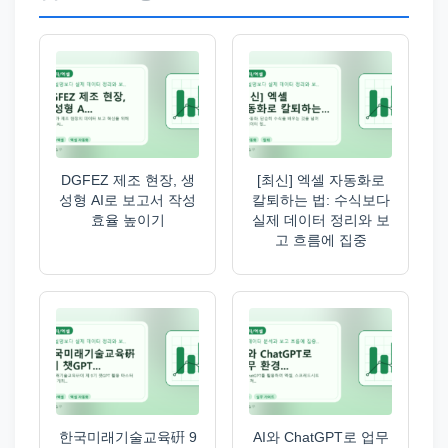
DGFEZ 제조 현장, 생
[최신] 엑셀 자동화로
성형 AI로 보고서 작성
칼퇴하는 법: 수식보다
효율 높이기
실제 데이터 정리와 보
고 흐름에 집중
한국미래기술교육硏 9
AI와 ChatGPT로 업무