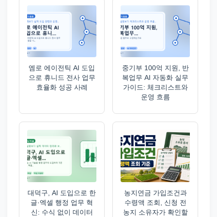
엠로 에이전틱 AI 도입
중기부 100억 지원, 반
으로 휴니드 전사 업무
복업무 AI 자동화 실무
효율화 성공 사례
가이드: 체크리스트와
운영 흐름
대덕구, AI 도입으로 한
농지연금 가입조건과
글·엑셀 행정 업무 혁
수령액 조회, 신청 전
신: 수식 없이 데이터
농지 소유자가 확인할