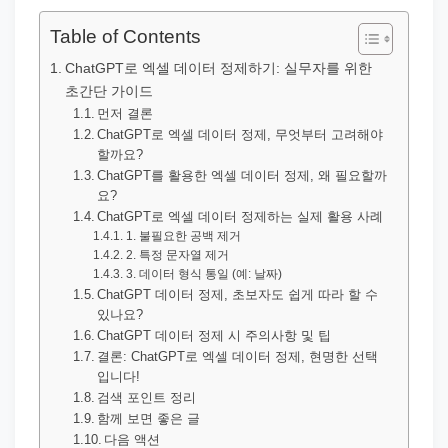
직
장
Table of Contents
문
ChatGPT로 엑셀 데이터 정제하기: 실무자를 위한
서
초간단 가이드
와
먼저 결론
ChatGPT로 엑셀 데이터 정제, 무엇부터 고려해야
민
할까요?
원
ChatGPT를 활용한 엑셀 데이터 정제, 왜 필요할까
요?
정
ChatGPT로 엑셀 데이터 정제하는 실제 활용 사례
보
1. 불필요한 공백 제거
를
2. 특정 문자열 제거
3. 데이터 형식 통일 (예: 날짜)
실
ChatGPT 데이터 정제, 초보자도 쉽게 따라 할 수
제
있나요?
ChatGPT 데이터 정제 시 주의사항 및 팁
검
결론: ChatGPT로 엑셀 데이터 정제, 현명한 선택
색
입니다!
키
검색 포인트 정리
함께 보면 좋은 글
워
다음 액션