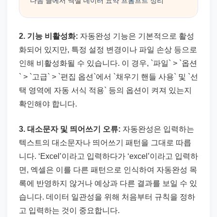
다음 글에서 엑셀 데이터 요약 프롬프트 정리
2. 기능 비활성화:
자동완성 기능은 기본적으로 활성
화되어 있지만, 특정 설정 변경이나 파일 손상 등으로
인해 비활성화될 수 있습니다. 이 경우, `파일` > `옵션
` > `고급` > `편집 옵션`에서 `채우기 핸들 사용` 및 `선
택 영역에 자동 서식 적용` 등의 옵션이 켜져 있는지
확인해야 합니다.
3. 대소문자 및 띄어쓰기 오류:
자동완성은 입력하는
텍스트의 대소문자나 띄어쓰기 패턴을 그대로 따릅
니다. ‘Excel’이라고 입력하다가 ‘excel’이라고 입력하
면, 엑셀은 이를 다른 패턴으로 인식하여 자동완성 목
록에 반영하지 않거나 예상과 다른 결과를 보일 수 있
습니다. 데이터 일관성을 위해 처음부터 규칙을 정하
고 입력하는 것이 중요합니다.