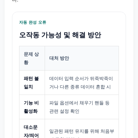
자동 완성 오류
오작동 가능성 및 해결 방안
문제 상
대처 방안
황
패턴 불
데이터 입력 순서가 뒤죽박죽이
일치
거나 다른 종류 데이터 혼합 시
기능 비
파일 옵션에서 채우기 핸들 등
활성화
관련 설정 확인
대소문
일관된 패턴 유지를 위해 처음부
자/띄어