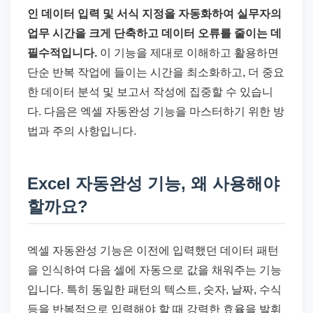
드
인 데이터 입력 및 서식 지정을 자동화하여 실무자의
기
업무 시간을 크게 단축하고 데이터 오류를 줄이는 데
준
필수적입니다.
이 기능을 제대로 이해하고 활용하면
으
단순 반복 작업에 들이는 시간을 최소화하고, 더 중요
로
한 데이터 분석 및 보고서 작성에 집중할 수 있습니
빠
다. 다음은 엑셀 자동완성 기능을 마스터하기 위한 방
르
법과 주의 사항입니다.
게
정
리
Excel 자동완성 기능, 왜 사용해야
합
할까요?
니
다.
엑셀 자동완성 기능은 이전에 입력했던 데이터 패턴
을 인식하여 다음 셀에 자동으로 값을 채워주는 기능
입니다. 특히 동일한 패턴의 텍스트, 숫자, 날짜, 수식
등을 반복적으로 입력해야 할 때 강력한 효율을 발휘