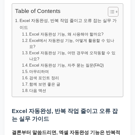
직
장
Table of Contents
문
Excel 자동완성, 반복 작업 줄이고 오류 잡는 실무 가
서
이드
와
Excel 자동완성 기능, 왜 사용해야 할까요?
Excel에서 자동완성 기능, 어떻게 활용할 수 있나
민
요?
원
Excel 자동완성 기능, 어떤 경우에 오작동할 수 있
나요?
정
Excel 자동완성 기능, 자주 묻는 질문(FAQ)
보
마무리하며
를
검색 포인트 정리
함께 보면 좋은 글
실
다음 액션
제
검
Excel 자동완성, 반복 작업 줄이고 오류 잡
색
는 실무 가이드
키
워
결론부터 말씀드리면, 엑셀 자동완성 기능은 반복적