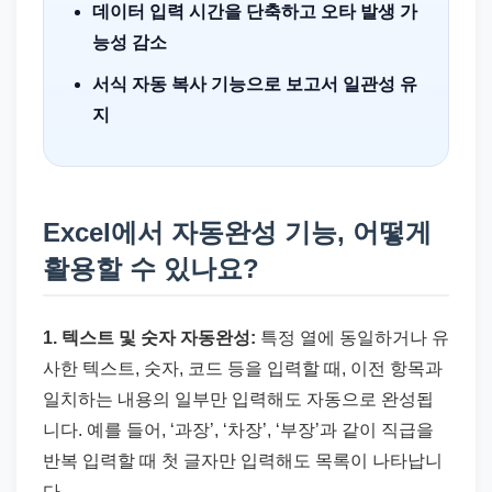
데이터 입력 시간을 단축하고 오타 발생 가
능성 감소
서식 자동 복사 기능으로 보고서 일관성 유
지
Excel에서 자동완성 기능, 어떻게
활용할 수 있나요?
1. 텍스트 및 숫자 자동완성:
특정 열에 동일하거나 유
사한 텍스트, 숫자, 코드 등을 입력할 때, 이전 항목과
일치하는 내용의 일부만 입력해도 자동으로 완성됩
니다. 예를 들어, ‘과장’, ‘차장’, ‘부장’과 같이 직급을
반복 입력할 때 첫 글자만 입력해도 목록이 나타납니
다.