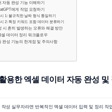
이터 자동 완성 기능 이해하기
hatGPT에게 작업 요청하기
시 1: 불규칙한 날짜 형식 통일하기
시 2: 특정 키워드 포함 데이터 분류하기
성 시 흔히 발생하는 오류와 해결 방안
 엑셀 데이터 정리 워크플로우
자동 완성 기능의 한계점 및 주의사항
를 활용한 엑셀 데이터 자동 완성 및
 작성 실무자라면 반복적인 엑셀 데이터 입력 및 정리 작