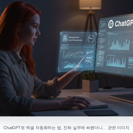
ChatGPT로 엑셀 자동화하는 법, 진짜 실무에 써봤더니… 관련 이미지