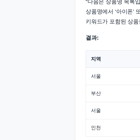
“다음은 상품명 목록입
상품명에서 ‘아이폰’ 또
키워드가 포함된 상품들
결과:
지역
서울
부산
서울
인천