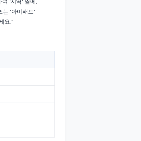
 ‘지역’ 열에,
또는 ‘아이패드’
세요.”